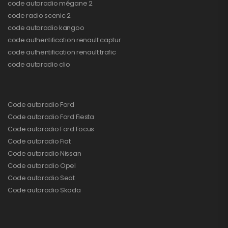
code autoradio mégane 2
code radio scenic 2
code autoradio kangoo
code authentification renault captur
code authentification renault trafic
code autoradio clio
Code autoradio Ford
Code autoradio Ford Fiesta
Code autoradio Ford Focus
Code autoradio Fiat
Code autoradio Nissan
Code autoradio Opel
Code autoradio Seat
Code autoradio Skoda