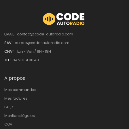
EMAIL :
contact@code-autoradio.com
SAV :
aurore@code-autoradio.com
CHAT :
Lun - Ven / 8H - 18H
TEL :
04 28 04 00 48
A propos
Mes commandes
Mes factures
FAQs
Mentions légales
CGV