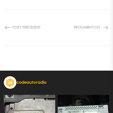
POST PRÉCÉDENT
PROCHAIN POST
codeautoradio