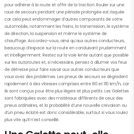
pour adhérer à la route et offrir de la traction. Rouler sur une
roue de secours pendant une période prolongée est risquée
car cela peut endommager d’autres composants de votre
automobile, notamment les freins, la transmission, le système
de direction, la suspension et même le système de
chauffage. Accordez-vous, ainsi qu’aux autres conducteurs,
beaucoup d’espace sur la route en conduisant prudemment
et intelligemment. Restez sur la voie lente autant que possible
sur les autoroutes et, si nécessaire, pensez à allumer vos feux
de détresse pour faire savoir aux autres conducteurs que
vous avez des problèmes. Les pneus de secours se dégradent
rapidement à des vitesses comprises entre 80 et 110 km/h, car
ils sont conçus pour être plus légers et plus petits. Les Galettes
sont fabriquées avec des matériaux différents de ceux des
pneus ordinaires, et la probabilité d’une nouvelle crevaison ou
d’un pneu éclaté est donc considérable, surtout si vous roulez
plus vite qu’il n’est conseillé.