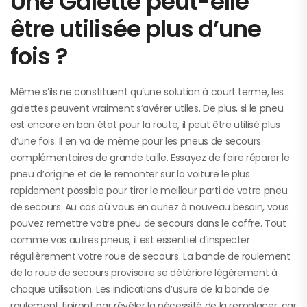
Une Galette peut-elle
être utilisée plus d’une
fois ?
Même s’ils ne constituent qu’une solution à court terme, les
galettes peuvent vraiment s’avérer utiles. De plus, si le pneu
est encore en bon état pour la route, il peut être utilisé plus
d’une fois. Il en va de même pour les pneus de secours
complémentaires de grande taille. Essayez de faire réparer le
pneu d’origine et de le remonter sur la voiture le plus
rapidement possible pour tirer le meilleur parti de votre pneu
de secours. Au cas où vous en auriez à nouveau besoin, vous
pouvez remettre votre pneu de secours dans le coffre. Tout
comme vos autres pneus, il est essentiel d’inspecter
régulièrement votre roue de secours. La bande de roulement
de la roue de secours provisoire se détériore légèrement à
chaque utilisation. Les indications d’usure de la bande de
roulement finiront par révéler la nécessité de la remplacer, car