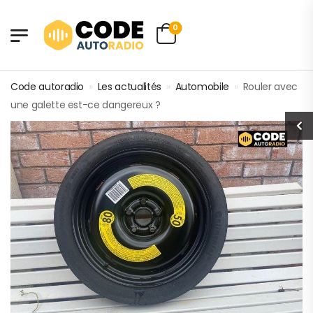
0
Code autoradio
»
Les actualités
»
Automobile
»
Rouler avec
une galette est-ce dangereux ?