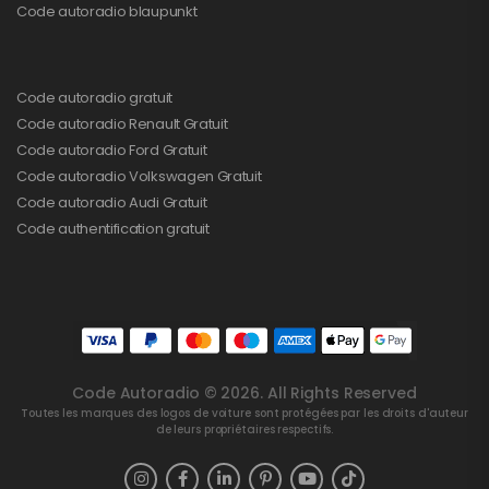
Code autoradio blaupunkt
Code autoradio gratuit
Code autoradio Renault Gratuit
Code autoradio Ford Gratuit
Code autoradio Volkswagen Gratuit
Code autoradio Audi Gratuit
Code authentification gratuit
Code Autoradio © 2026. All Rights Reserved
Toutes les marques des logos de voiture sont protégées par les droits d'auteur
de leurs propriétaires respectifs.