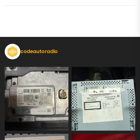
codeautoradio