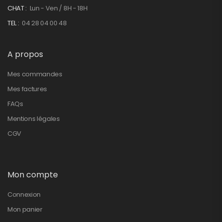
CHAT :
Lun - Ven / 8H - 18H
TEL :
04 28 04 00 48
A propos
Mes commandes
Mes factures
FAQs
Mentions légales
CGV
Mon compte
Connexion
Mon panier