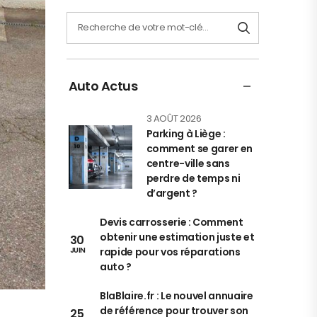
Auto Actus
3 AOÛT 2026
Parking à Liège :
comment se garer en
centre-ville sans
perdre de temps ni
d’argent ?
Devis carrosserie : Comment
obtenir une estimation juste et
30
rapide pour vos réparations
JUIN
auto ?
BlaBlaire.fr : Le nouvel annuaire
de référence pour trouver son
25