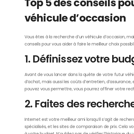
Top 5 des conseils pou
véhicule d’occasion
Vous êtes à la recherche d’un véhicule d’occasion, ma
conseils pour vous aider à faire le meilleur choix possi
1. Définissez votre bud
Avant de vous lancer dans la quête de votre futur véhicu
d’achat, mais aussi les coûts d’entretien, d’assurance,
pouvez vous permettre, vous pourrez affiner votre rech
2. Faites des recherc
Internet est votre meilleur ami lorsqu’il s’agit de reche
spécialisés, et les sites de comparaison de prix. Cel
à votre budget. N’oubliez pas de vérifier l’historique du