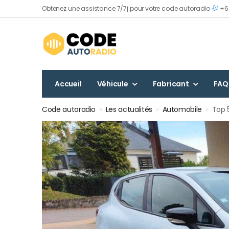
Obtenez une assistance 7/7j pour votre code autoradio
+60
Accueil
Véhicule
Fabricant
FAQ
Code autoradio
»
Les actualités
»
Automobile
»
Top 5