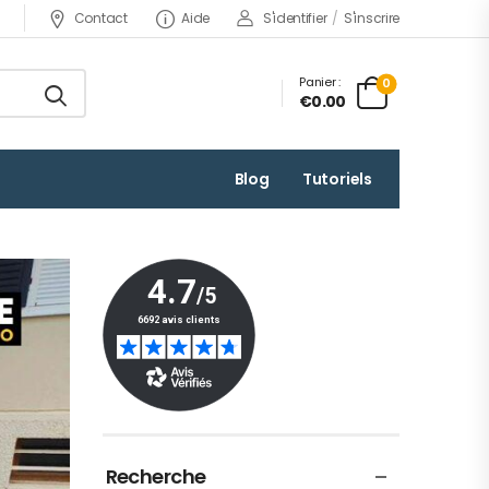
Contact
Aide
S'identifier
/
S'inscrire
Panier :
0
€0.00
Blog
Tutoriels
Recherche