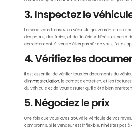
3. Inspectez le véhicul
Lorsque vous trouvez un véhicule qui vous intéresse, pr
des pneus, des freins, et de l’intérieur. N’hésitez pas
correctement. Si vous n’êtes pas sûr de vous, faites a
4. Vérifiez les docume
Il est essentiel de vérifier tous les documents du véhic
d’
immatriculation
, le carnet d’entretien, et les factur
du véhicule et de vous assurer qu’il a été bien entreten
5. Négociez le prix
Une fois que vous avez trouvé le véhicule de vos rêves, 
compromis. Si le vendeur est inflexible, n’hésitez pas à c