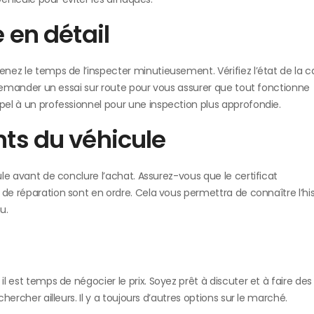
e en détail
enez le temps de l’inspecter minutieusement. Vérifiez l’état de la ca
 à demander un essai sur route pour vous assurer que tout fonctionne
ppel à un professionnel pour une inspection plus approfondie.
nts du véhicule
ule avant de conclure l’achat. Assurez-vous que le certificat
es de réparation sont en ordre. Cela vous permettra de connaître l’hi
u.
il est temps de négocier le prix. Soyez prêt à discuter et à faire des
hercher ailleurs. Il y a toujours d’autres options sur le marché.