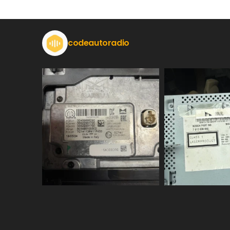
codeautoradio