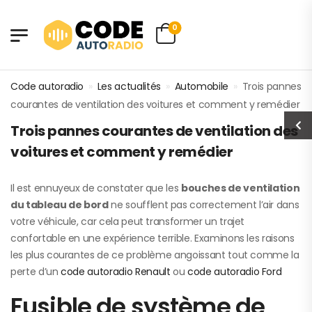
0
Code autoradio
»
Les actualités
»
Automobile
»
Trois pannes
courantes de ventilation des voitures et comment y remédier
Trois pannes courantes de ventilation des
voitures et comment y remédier
Il est ennuyeux de constater que les
bouches de ventilation
du tableau de bord
ne soufflent pas correctement l’air dans
votre véhicule, car cela peut transformer un trajet
confortable en une expérience terrible. Examinons les raisons
les plus courantes de ce problème angoissant tout comme la
perte d’un
code autoradio Renault
ou
code autoradio Ford
Fusible de système de