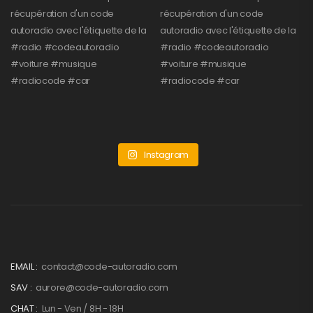
Instagram
EMAIL :
contact@code-autoradio.com
SAV :
aurore@code-autoradio.com
CHAT :
Lun - Ven / 8H - 18H