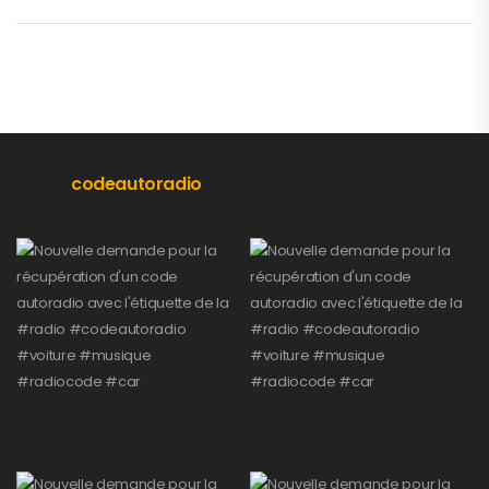
codeautoradio