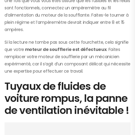
Une fois que vous vous êtes assuré que les fusibles et les relais
sont fonctionnels, connectez un ampèremètre au fil
d’alimentation du moteur de la soufflante. Faites-le tourner à
plein régime et l’ampèremètre devrait indiquer entre 8 et 15
ampères.
Si la lecture ne tombe pas sous cette fourchette, cela signifie
que votre
moteur de soufflerie est défectueux
. Faites
remplacer votre moteur de soufflerie par un mécanicien
expérimenté, car il s’agit d’un composant délicat qui nécessite
une expertise pour effectuer ce travail.
Tuyaux de fluides de
voiture rompus, la panne
de ventilation inévitable !