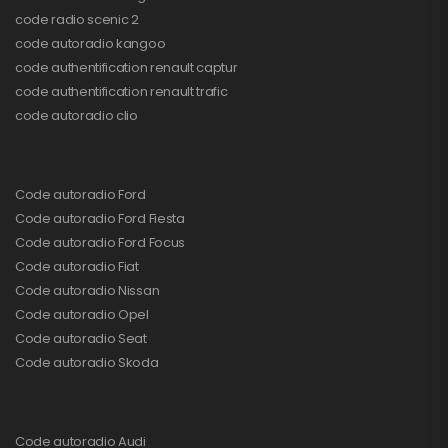
code radio scenic 2
code autoradio kangoo
code authentification renault captur
code authentification renault trafic
code autoradio clio
Code autoradio Ford
Code autoradio Ford Fiesta
Code autoradio Ford Focus
Code autoradio Fiat
Code autoradio Nissan
Code autoradio Opel
Code autoradio Seat
Code autoradio Skoda
Code autoradio Audi