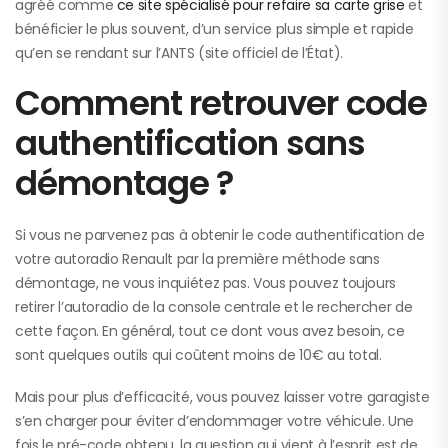
agréé comme
ce site spécialisé pour refaire sa carte grise
et
bénéficier le plus souvent, d’un service plus simple et rapide
qu’en se rendant sur l’ANTS (site officiel de l’État).
Comment retrouver code
authentification sans
démontage ?
Si vous ne parvenez pas à obtenir le code authentification de
votre autoradio Renault par la première méthode sans
démontage, ne vous inquiétez pas. Vous pouvez toujours
retirer l’autoradio de la console centrale et le rechercher de
cette façon. En général, tout ce dont vous avez besoin, ce
sont quelques outils qui coûtent moins de 10€ au total.
Mais pour plus d’efficacité, vous pouvez laisser votre garagiste
s’en charger pour éviter d’endommager votre véhicule. Une
fois le pré-code obtenu, la question qui vient à l’esprit est de