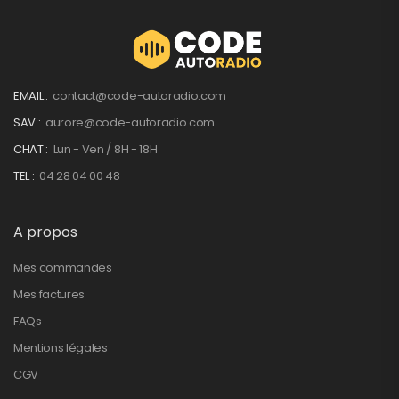
EMAIL :
contact@code-autoradio.com
SAV :
aurore@code-autoradio.com
CHAT :
Lun - Ven / 8H - 18H
TEL :
04 28 04 00 48
A propos
Mes commandes
Mes factures
FAQs
Mentions légales
CGV