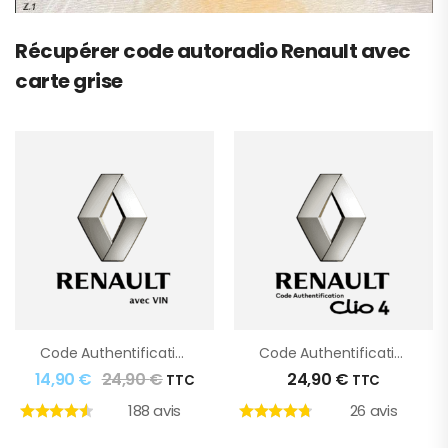
Récupérer code autoradio Renault avec
carte grise
Code Authentification Renault
Code Authentification Clio 4
14,90
€
24,90
€
24,90
€
TTC
TTC
188 avis
26 avis