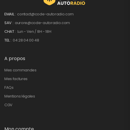
EMAIL :
contact@code-autoradio.com
SAV :
aurore@code-autoradio.com
CHAT :
Lun - Ven / 8H - 18H
TEL :
04 28 04 00 48
A propos
Mes commandes
Mes factures
FAQs
Mentions légales
CGV
Mon compte