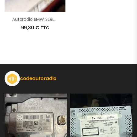
Autoradio BMW SERIE 1 E87 PHASE 2 D’origine – 2010 – Occasion
99,30
€
TTC
codeautoradio