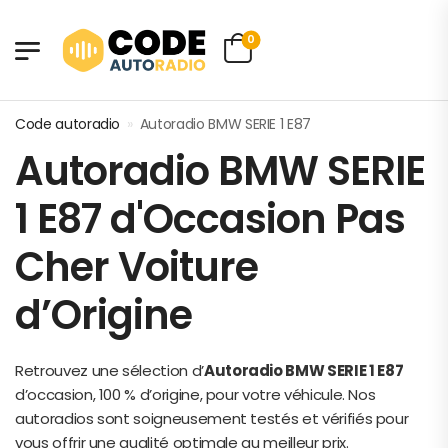
0
Code autoradio
»
Autoradio BMW SERIE 1 E87
Autoradio BMW SERIE
1 E87 d'Occasion Pas
Cher Voiture
d’Origine
Retrouvez une sélection d’
Autoradio BMW SERIE 1 E87
d’occasion, 100 % d’origine, pour votre véhicule. Nos
autoradios sont soigneusement testés et vérifiés pour
vous offrir une qualité optimale au meilleur prix.