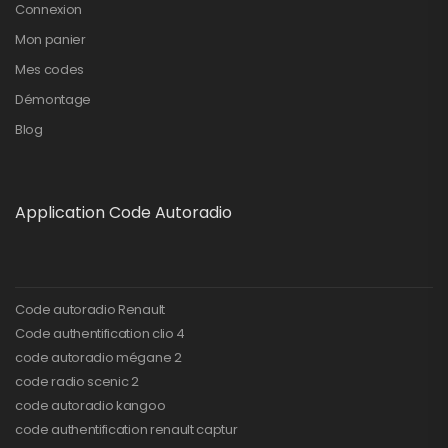
Connexion
Mon panier
Mes codes
Démontage
Blog
Application Code Autoradio
Code autoradio Renault
Code authentification clio 4
code autoradio mégane 2
code radio scenic 2
code autoradio kangoo
code authentification renault captur