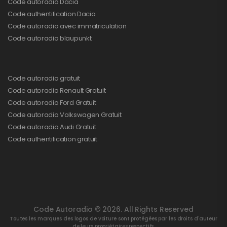
Code autoradio Dacia
Code authentification Dacia
Code autoradio avec immatriculation
Code autoradio blaupunkt
Code autoradio gratuit
Code autoradio Renault Gratuit
Code autoradio Ford Gratuit
Code autoradio Volkswagen Gratuit
Code autoradio Audi Gratuit
Code authentification gratuit
Code Autoradio © 2026. All Rights Reserved
Toutes les marques des logos de voiture sont protégées par les droits d'auteur
de leurs propriétaires respectifs.