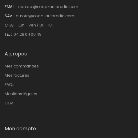
EMAIL :
contact@code-autoradio.com
SAV :
aurore@code-autoradio.com
CHAT :
Lun - Ven / 8H - 18H
TEL :
04 28 04 00 48
A propos
Mes commandes
Mes factures
FAQs
Mentions légales
CGV
Mon compte