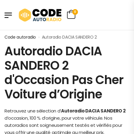
0
Code autoradio
»
Autoradio DACIA SANDERO 2
Autoradio DACIA
SANDERO 2
d'Occasion Pas Cher
Voiture d’Origine
Retrouvez une sélection d’
Autoradio DACIA SANDERO 2
d’occasion, 100 % d’origine, pour votre véhicule. Nos
autoradios sont soigneusement testés et vérifiés pour
vous offrir une qualité optimale au meilleur prix.