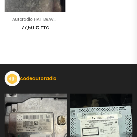
Autoradio FIAT BRAVO 2 D’origine – 2008 – Occasion
77,50
€
TTC
codeautoradio