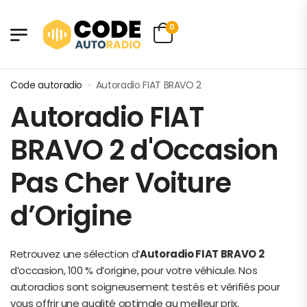
0
Code autoradio
»
Autoradio FIAT BRAVO 2
Autoradio FIAT
BRAVO 2 d'Occasion
Pas Cher Voiture
d’Origine
Retrouvez une sélection d’
Autoradio FIAT BRAVO 2
d’occasion, 100 % d’origine, pour votre véhicule. Nos
autoradios sont soigneusement testés et vérifiés pour
vous offrir une qualité optimale au meilleur prix.