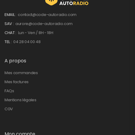
EMAIL :
contact@code-autoradio.com
SAV :
aurore@code-autoradio.com
CHAT :
Lun - Ven / 8H - 18H
TEL :
04 28 04 00 48
A propos
Mes commandes
Mes factures
FAQs
Mentions légales
CGV
Mon compte