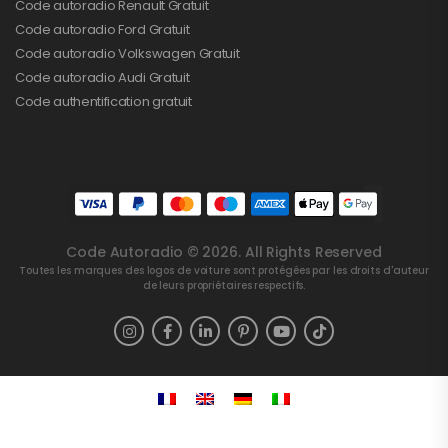
Code autoradio Renault Gratuit
Code autoradio Ford Gratuit
Code autoradio Volkswagen Gratuit
Code autoradio Audi Gratuit
Code authentification gratuit
Code Autoradio © 2026. All Rights Reserved
Toutes les marques des logos de voiture sont protégées par les droits d'auteur
de leurs propriétaires respectifs.