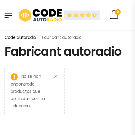
0
Code autoradio
»
Fabricant autoradio
Fabricant autoradio
No se han
encontrado
productos que
coincidan con tu
selección.