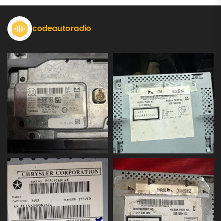
codeautoradio