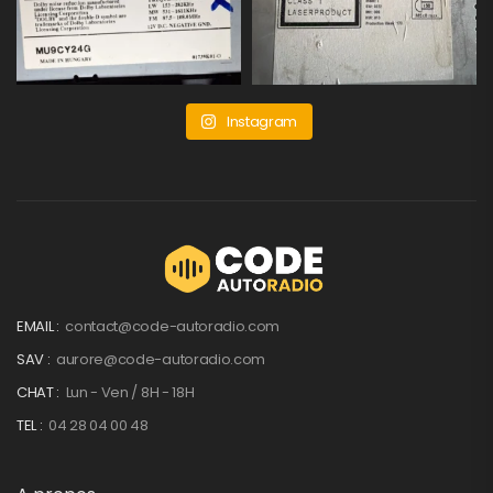
Instagram
EMAIL :
contact@code-autoradio.com
SAV :
aurore@code-autoradio.com
CHAT :
Lun - Ven / 8H - 18H
TEL :
04 28 04 00 48