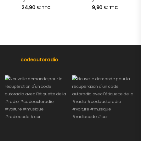
24,90
€
9,90
€
TTC
TTC
codeautoradio