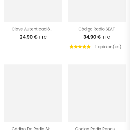
Clave Autenticación Dacia
Código Radio SEAT
24,90
€
34,90
€
TTC
TTC
1 opinion(es)
Código De Radio Skoda
Codigo Radio Renault Kangoo