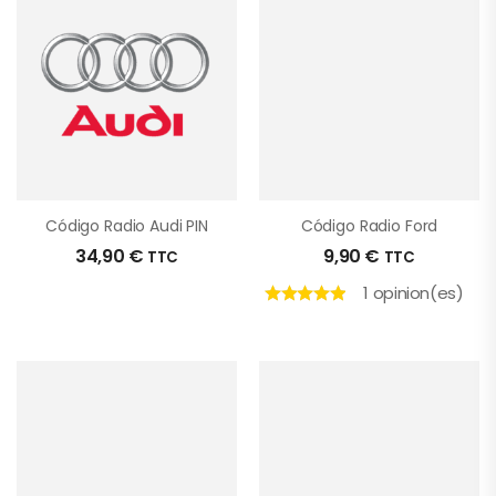
Código Radio Audi PIN
Código Radio Ford
34,90
€
9,90
€
TTC
TTC
1 opinion(es)