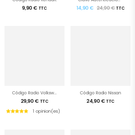
9,90
€
14,90
€
24,90
€
TTC
TTC
Código Radio Volkswagen PIN
Código Radio Nissan
29,90
€
24,90
€
TTC
TTC
1 opinion(es)