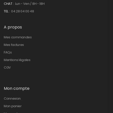
CHAT :
Lun - Ven / 8H - 18H
TEL :
04 28 04 00 48
A propos
Mes commandes
Mes factures
FAQs
Mentions légales
CGV
Mon compte
Connexion
Mon panier