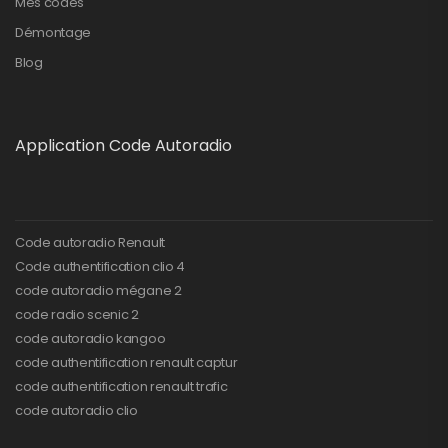
Mes codes
Démontage
Blog
Application Code Autoradio
Code autoradio Renault
Code authentification clio 4
code autoradio mégane 2
code radio scenic 2
code autoradio kangoo
code authentification renault captur
code authentification renault trafic
code autoradio clio