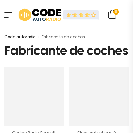
0
Code autoradio
»
Fabricante de coches
Fabricante de coches
Codigo Radio Renault
Clave Autenticación Renault