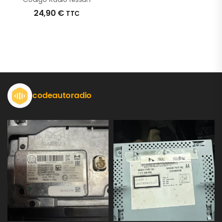
24,90
€
TTC
codeautoradio