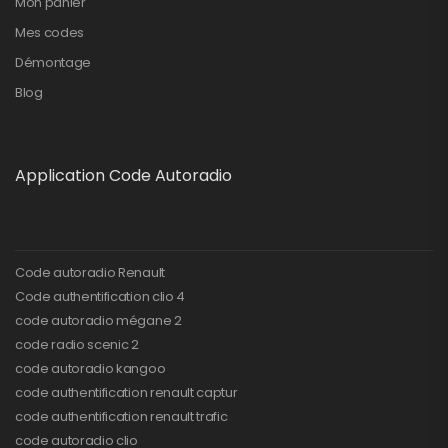
Mon panier
Mes codes
Démontage
Blog
Application Code Autoradio
Code autoradio Renault
Code authentification clio 4
code autoradio mégane 2
code radio scenic 2
code autoradio kangoo
code authentification renault captur
code authentification renault trafic
code autoradio clio