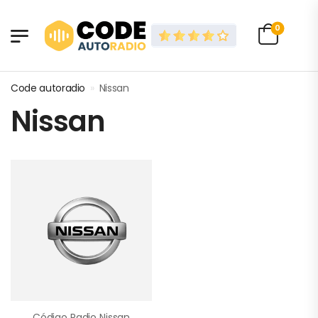
0
Code autoradio
»
Nissan
Nissan
Código Radio Nissan