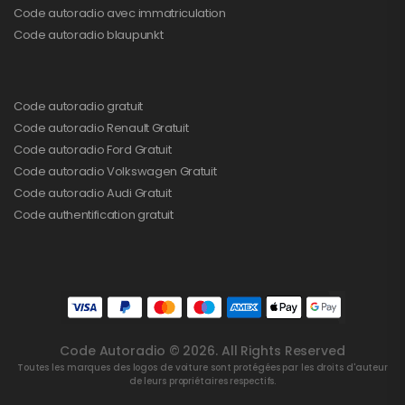
Code autoradio avec immatriculation
Code autoradio blaupunkt
Code autoradio gratuit
Code autoradio Renault Gratuit
Code autoradio Ford Gratuit
Code autoradio Volkswagen Gratuit
Code autoradio Audi Gratuit
Code authentification gratuit
Code Autoradio © 2026. All Rights Reserved
Toutes les marques des logos de voiture sont protégées par les droits d'auteur
de leurs propriétaires respectifs.