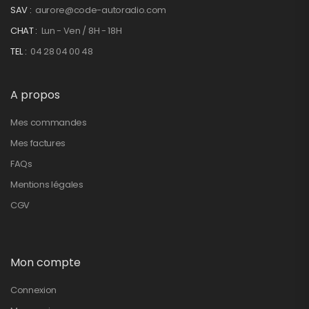
SAV :
aurore@code-autoradio.com
CHAT :
Lun - Ven / 8H - 18H
TEL :
04 28 04 00 48
A propos
Mes commandes
Mes factures
FAQs
Mentions légales
CGV
Mon compte
Connexion