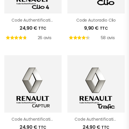
Code Authentification Clio 4
Code Autoradio Clio
24,90
€
9,90
€
TTC
TTC
26 avis
58 avis
Code Authentification Renault Captur
Code Authentification Renault Trafic
24,90
€
24,90
€
TTC
TTC