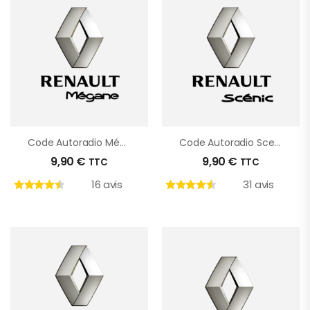
Code Autoradio Mégane 2
Code Autoradio Scenic
9,90
€
9,90
€
TTC
TTC
16 avis
31 avis