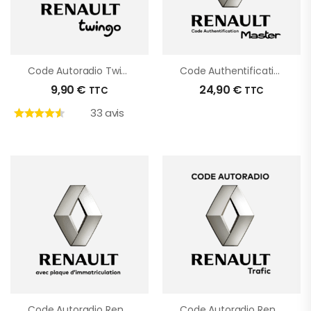
Code Autoradio Twingo
Code Authentification Renault Master
9,90
€
24,90
€
TTC
TTC
33 avis
Code Autoradio Renault Avec Immatriculation
Code Autoradio Renault Trafic