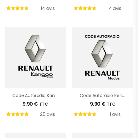
14 avis
4 avis
Code Autoradio Kangoo
Code Autoradio Renault Modus
9,90
€
9,90
€
TTC
TTC
25 avis
1 avis