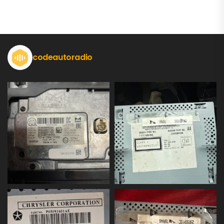
codeautoradio