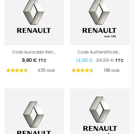
Code Autoradio Renault
Code Authentification Renault
9,90
€
14,90
€
24,90
€
TTC
TTC
435 avis
188 avis