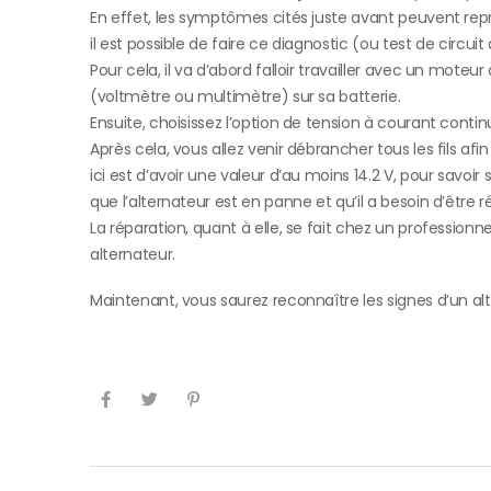
En effet, les symptômes cités juste avant peuvent repré
il est possible de faire ce diagnostic (ou test de circ
Pour cela, il va d’abord falloir travailler avec un moteu
(voltmètre ou multimètre) sur sa batterie.
Ensuite, choisissez l’option de tension à courant conti
Après cela, vous allez venir débrancher tous les fils af
ici est d’avoir une valeur d’au moins 14.2 V, pour savoir 
que l’alternateur est en panne et qu’il a besoin d’être r
La réparation, quant à elle, se fait chez un professio
alternateur.
Maintenant, vous saurez reconnaître les signes d’un 