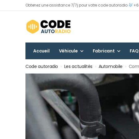
Obtenez une assistance 7/7j pour votre code autoradio
+60
Accueil
Véhicule
Fabricant
FAQ
Code autoradio
»
Les actualités
»
Automobile
»
Comm