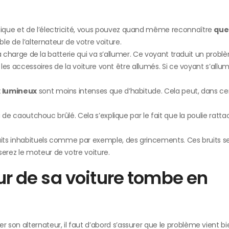
ique et de l’électricité, vous pouvez quand même reconnaître
que
e de l’alternateur de votre voiture.
 la charge de la batterie qui va s’allumer. Ce voyant traduit un prob
 les accessoires de la voiture vont être allumés. Si ce voyant s’allu
x lumineux
sont moins intenses que d’habitude. Cela peut, dans ce
ou de caoutchouc brûlé. Cela s’explique par le fait que la poulie ratt
ruits inhabituels comme par exemple, des grincements. Ces bruits 
serez le moteur de votre voiture.
eur de sa voiture tombe en
r son alternateur, il faut d’abord s’assurer que le problème vient bie