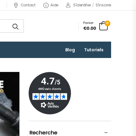
Contact
Aide
S'identifier
/
S'inscrire
Panier :
0
€0.00
Blog
Tutoriels
Recherche