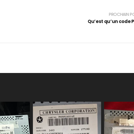
PROCHAIN P
Qu’est qu’un code P