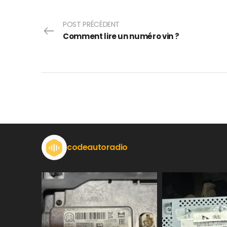
POST PRÉCÉDENT
Comment lire un numéro vin ?
codeautoradio