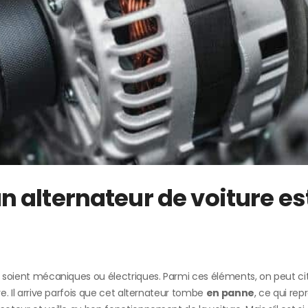
 alternateur de voiture es
ls soient mécaniques ou électriques. Parmi ces éléments, on peut ci
re. Il arrive parfois que cet alternateur tombe
en panne
, ce qui re