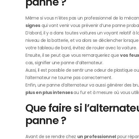
panne ?
Même si vous n’êtes pas un professionnel de la mécan
signes
qui vont venir vous prévenir d’une panne probabl
D’abord, il y a dans toutes voitures un voyant relatif à
niveau de la batterie, et va alors se déclencher lorsque
votre tableau de bord, évitez de rouler avec la voiture.
Ensuite, il se peut que vous remarqueriez que
vos feu
cas, signifier une panne d’alternateur.
Aussi, il est possible de sentir une odeur de plastique 
l’alternateur ne tourne pas correctement.
Enfin, une panne d’alternateur va aussi générer des b
plus en plus intenses
au fur et à mesure où vous utili
Que faire si l’alternat
panne ?
Avant de se rendre chez
un professionnel
pour répare