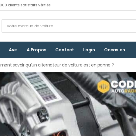
00 clients satisfaits vérifiés
Avis
A Propos
Contact
Login
Occasion
ent savoir qu’un alternateur de voiture est en panne ?