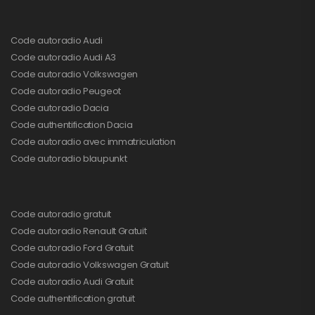
Code autoradio Audi
Code autoradio Audi A3
Code autoradio Volkswagen
Code autoradio Peugeot
Code autoradio Dacia
Code authentification Dacia
Code autoradio avec immatriculation
Code autoradio blaupunkt
Code autoradio gratuit
Code autoradio Renault Gratuit
Code autoradio Ford Gratuit
Code autoradio Volkswagen Gratuit
Code autoradio Audi Gratuit
Code authentification gratuit