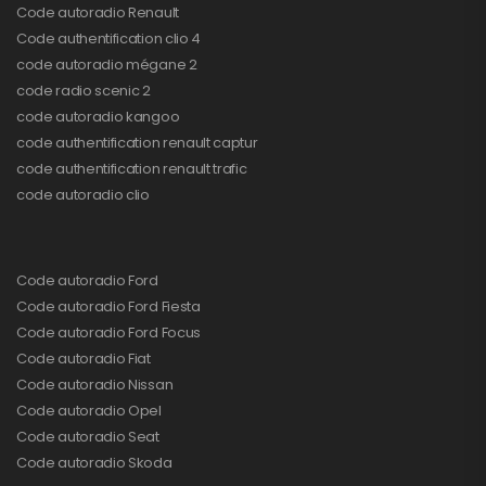
Code autoradio Renault
Code authentification clio 4
code autoradio mégane 2
code radio scenic 2
code autoradio kangoo
code authentification renault captur
code authentification renault trafic
code autoradio clio
Code autoradio Ford
Code autoradio Ford Fiesta
Code autoradio Ford Focus
Code autoradio Fiat
Code autoradio Nissan
Code autoradio Opel
Code autoradio Seat
Code autoradio Skoda