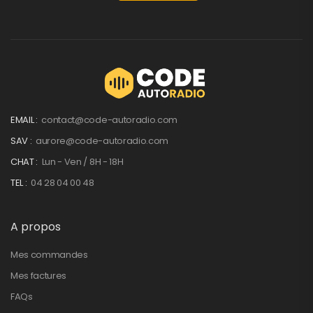
EMAIL :
contact@code-autoradio.com
SAV :
aurore@code-autoradio.com
CHAT :
Lun - Ven / 8H - 18H
TEL :
04 28 04 00 48
A propos
Mes commandes
Mes factures
FAQs