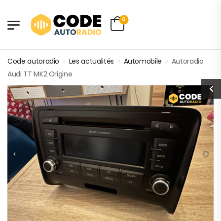
0
Code autoradio
»
Les actualités
»
Automobile
»
Autoradio
Audi TT MK2 Origine