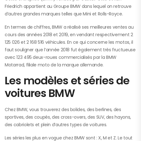
Friedrich appartient au Groupe BMW dans lequel on retrouve
d’autres grandes marques telles que Mini et Rolls-Royce.
En termes de chiffres, BMW a réalisé ses meilleures ventes au
cours des années 2018 et 2019, en vendant respectivement 2
125 026 et 2 168 516 véhicules. En ce qui concerne les motos, il
faut souligner que l’année 2018 fut également très fructueuse
avec 123 495 deux-roues commercialisés par la BMW
Motarrad, filiale moto de la marque allemande.
Les modèles et séries de
voitures BMW
Chez BMW, vous trouverez des bolides, des berlines, des
sportives, des coupés, des cross-overs, des SUV, des hayons,
des cabriolets et plein d’autres types de voitures.
Les séries les plus en vogue chez BMW sont : X, M et Z. Le tout