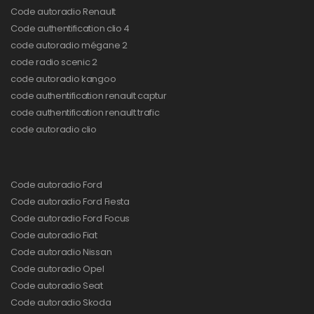
Code autoradio Renault
Code authentification clio 4
code autoradio mégane 2
code radio scenic 2
code autoradio kangoo
code authentification renault captur
code authentification renault trafic
code autoradio clio
Code autoradio Ford
Code autoradio Ford Fiesta
Code autoradio Ford Focus
Code autoradio Fiat
Code autoradio Nissan
Code autoradio Opel
Code autoradio Seat
Code autoradio Skoda