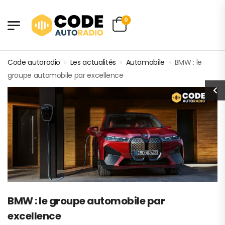
0
Code autoradio
»
Les actualités
»
Automobile
»
BMW : le
groupe automobile par excellence
BMW : le groupe automobile par
excellence