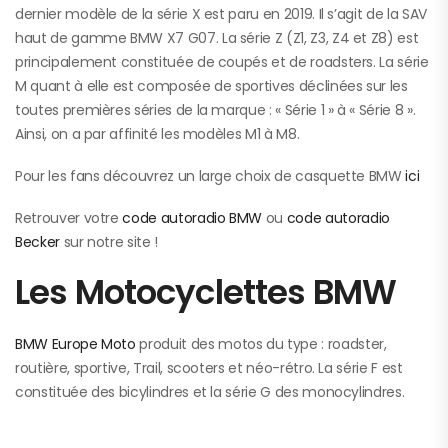
dernier modèle de la série X est paru en 2019. Il s’agit de la SAV
haut de gamme BMW X7 G07. La série Z (Z1, Z3, Z4 et Z8) est
principalement constituée de coupés et de roadsters. La série
M quant à elle est composée de sportives déclinées sur les
toutes premières séries de la marque : « Série 1 » à « Série 8 ».
Ainsi, on a par affinité les modèles M1 à M8.
Pour les fans découvrez un large choix de casquette BMW
ici
Retrouver votre
code autoradio BMW
ou
code autoradio
Becker
sur notre site !
Les Motocyclettes BMW
BMW Europe Moto
produit des motos du type : roadster,
routière, sportive, Trail, scooters et néo-rétro. La série F est
constituée des bicylindres et la série G des monocylindres.