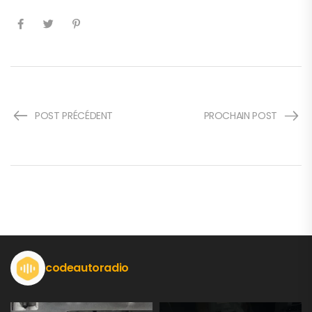
POST PRÉCÉDENT
PROCHAIN POST
codeautoradio