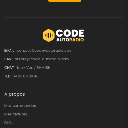
EMAIL :
contact@code-autoradio.com
SAV :
aurore@code-autoradio.com
CHAT :
Lun - Ven / 8H - 18H
TEL :
04 28 04 00 48
A propos
Mes commandes
Mes factures
FAQs