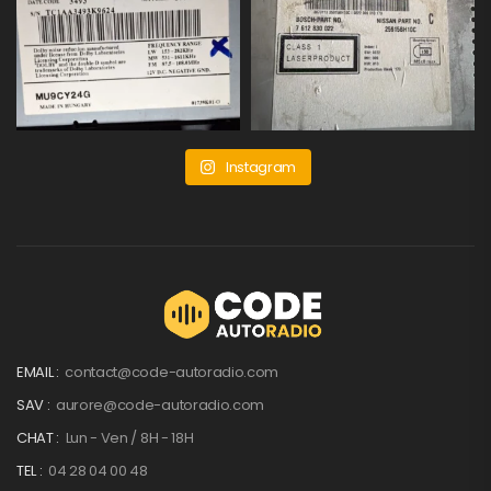
Instagram
EMAIL :
contact@code-autoradio.com
SAV :
aurore@code-autoradio.com
CHAT :
Lun - Ven / 8H - 18H
TEL :
04 28 04 00 48