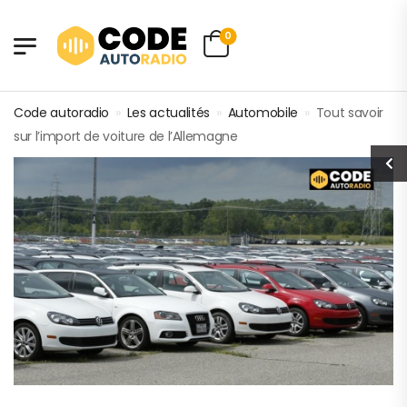
0
Code autoradio
»
Les actualités
»
Automobile
»
Tout savoir
sur l’import de voiture de l’Allemagne