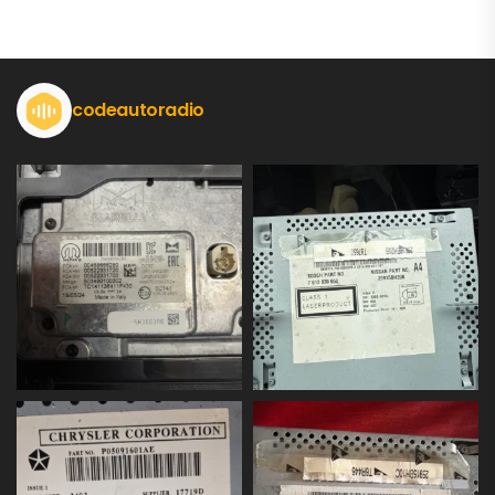
codeautoradio