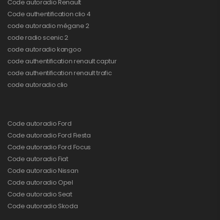
Code autoradio Renault
Code authentification clio 4
code autoradio mégane 2
code radio scenic 2
code autoradio kangoo
code authentification renault captur
code authentification renault trafic
code autoradio clio
Code autoradio Ford
Code autoradio Ford Fiesta
Code autoradio Ford Focus
Code autoradio Fiat
Code autoradio Nissan
Code autoradio Opel
Code autoradio Seat
Code autoradio Skoda