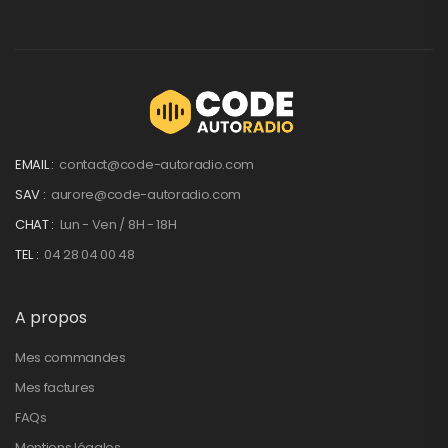
EMAIL :
contact@code-autoradio.com
SAV :
aurore@code-autoradio.com
CHAT :
Lun - Ven / 8H - 18H
TEL :
04 28 04 00 48
A propos
Mes commandes
Mes factures
FAQs
Mentions légales