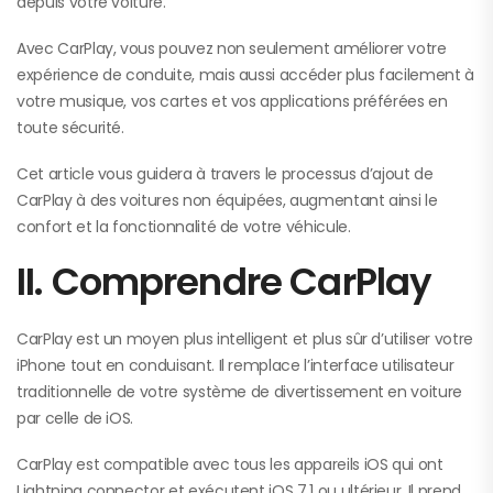
depuis votre voiture.
Avec CarPlay, vous pouvez non seulement améliorer votre
expérience de conduite, mais aussi accéder plus facilement à
votre musique, vos cartes et vos applications préférées en
toute sécurité.
Cet article vous guidera à travers le processus d’ajout de
CarPlay à des voitures non équipées, augmentant ainsi le
confort et la fonctionnalité de votre véhicule.
II. Comprendre CarPlay
CarPlay est un moyen plus intelligent et plus sûr d’utiliser votre
iPhone tout en conduisant. Il remplace l’interface utilisateur
traditionnelle de votre système de divertissement en voiture
par celle de iOS.
CarPlay est compatible avec tous les appareils iOS qui ont
Lightning connector et exécutent iOS 7.1 ou ultérieur. Il prend