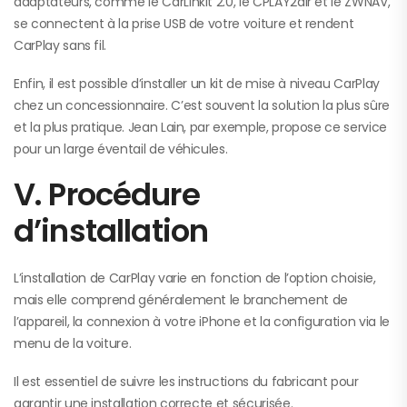
adaptateurs, comme le CarLinkit 2.0, le CPLAY2air et le ZWNAV,
se connectent à la prise USB de votre voiture et rendent
CarPlay sans fil.
Enfin, il est possible d’installer un kit de mise à niveau CarPlay
chez un concessionnaire. C’est souvent la solution la plus sûre
et la plus pratique. Jean Lain, par exemple, propose ce service
pour un large éventail de véhicules.
V. Procédure
d’installation
L’installation de CarPlay varie en fonction de l’option choisie,
mais elle comprend généralement le branchement de
l’appareil, la connexion à votre iPhone et la configuration via le
menu de la voiture.
Il est essentiel de suivre les instructions du fabricant pour
garantir une installation correcte et sécurisée.