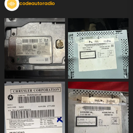
codeautoradio