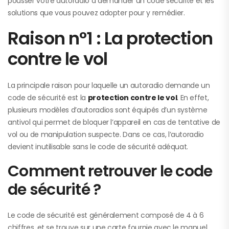
pousser votre autoradio à demander un code sécurité et les
solutions que vous pouvez adopter pour y remédier.
Raison n°1 : La protection
contre le vol
La principale raison pour laquelle un autoradio demande un
code de sécurité est la
protection contre le vol
.
En effet,
plusieurs modèles d’autoradios sont équipés d’un système
antivol qui permet de bloquer l’appareil en cas de tentative de
vol ou de manipulation suspecte. Dans ce cas, l’autoradio
devient inutilisable sans le code de sécurité adéquat.
Comment retrouver le code
de sécurité ?
Le code de sécurité est généralement composé de 4 à 6
chiffres, et se trouve sur une carte fournie avec le manuel