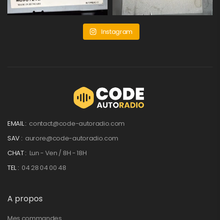
Instagram
EMAIL :
contact@code-autoradio.com
SAV :
aurore@code-autoradio.com
CHAT :
Lun - Ven / 8H - 18H
TEL :
04 28 04 00 48
A propos
Mes commandes