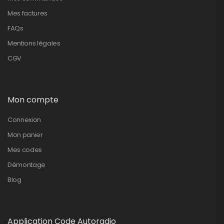
Mes factures
FAQs
Mentions légales
CGV
Mon compte
Connexion
Mon panier
Mes codes
Démontage
Blog
Application Code Autoradio