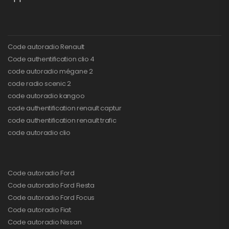
Code autoradio Renault
Code authentification clio 4
code autoradio mégane 2
code radio scenic 2
code autoradio kangoo
code authentification renault captur
code authentification renault trafic
code autoradio clio
Code autoradio Ford
Code autoradio Ford Fiesta
Code autoradio Ford Focus
Code autoradio Fiat
Code autoradio Nissan