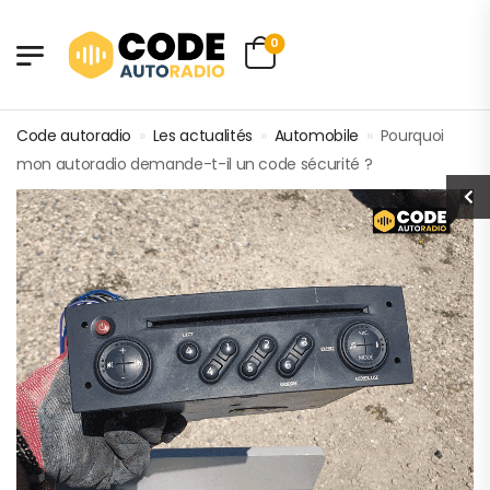
0
Code autoradio
»
Les actualités
»
Automobile
»
Pourquoi
mon autoradio demande-t-il un code sécurité ?