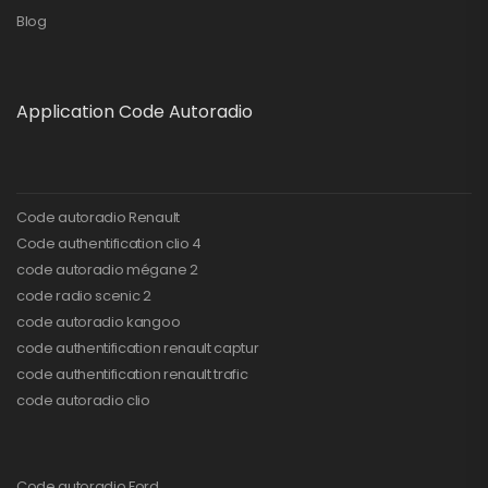
Blog
Application Code Autoradio
Code autoradio Renault
Code authentification clio 4
code autoradio mégane 2
code radio scenic 2
code autoradio kangoo
code authentification renault captur
code authentification renault trafic
code autoradio clio
Code autoradio Ford