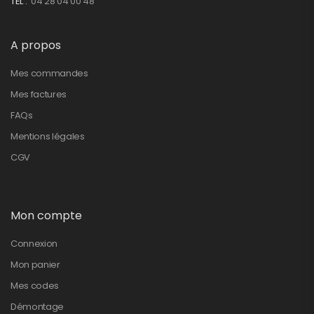
TEL :
04 28 04 00 48
A propos
Mes commandes
Mes factures
FAQs
Mentions légales
CGV
Mon compte
Connexion
Mon panier
Mes codes
Démontage