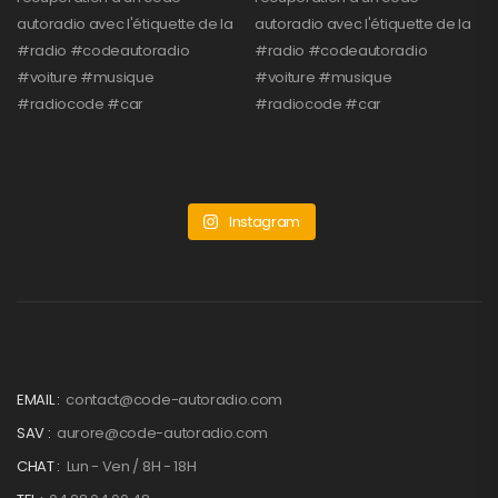
Instagram
EMAIL :
contact@code-autoradio.com
SAV :
aurore@code-autoradio.com
CHAT :
Lun - Ven / 8H - 18H