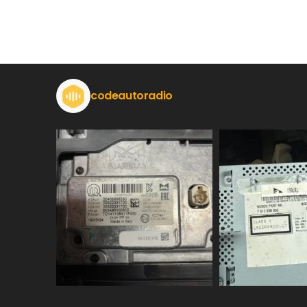
codeautoradio