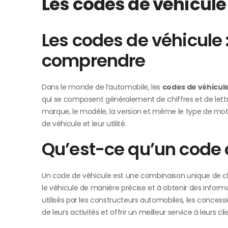
Les codes de véhicule
Les codes de véhicule
comprendre
Dans le monde de l’automobile, les
codes de véhicul
qui se composent généralement de chiffres et de lettre
marque, le modèle, la version et même le type de mote
de véhicule et leur utilité.
Qu’est-ce qu’un code 
Un code de véhicule est une combinaison unique de chiff
le véhicule de manière précise et à obtenir des inform
utilisés par les constructeurs automobiles, les concessio
de leurs activités et offrir un meilleur service à leurs cli