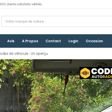
00 clients satisfaits vérifiés
Avis
A Propos
Contact
Login
Occasion
codes de véhicule : Un aperçu