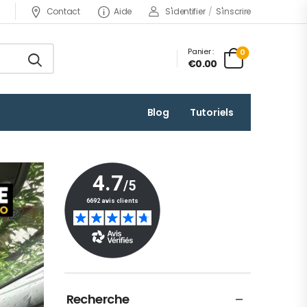
Contact
Aide
S'identifier
/
S'inscrire
Panier :
0
€0.00
Blog
Tutoriels
Recherche