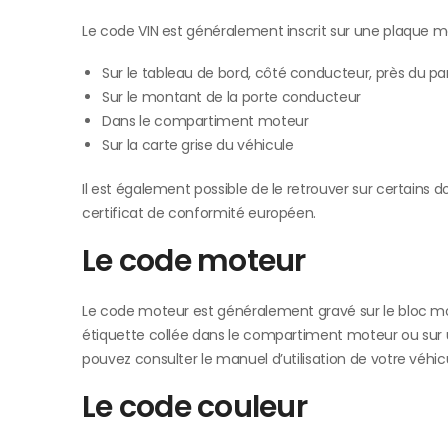
Le code VIN est généralement inscrit sur une plaque mét
Sur le tableau de bord, côté conducteur, près du pa
Sur le montant de la porte conducteur
Dans le compartiment moteur
Sur la carte grise du véhicule
Il est également possible de le retrouver sur certains do
certificat de conformité européen.
Le code moteur
Le code moteur est généralement gravé sur le bloc mote
étiquette collée dans le compartiment moteur ou sur un 
pouvez consulter le manuel d’utilisation de votre véhi
Le code couleur