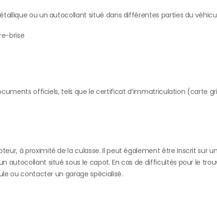
allique ou un autocollant situé dans différentes parties du véhicul
re-brise
cuments officiels, tels que le certificat d’immatriculation (carte gr
ur, à proximité de la culasse. Il peut également être inscrit sur u
autocollant situé sous le capot. En cas de difficultés pour le trou
cule ou contacter un garage spécialisé.