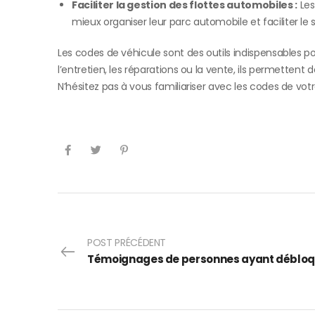
Faciliter la gestion des flottes automobiles :
Les
mieux organiser leur parc automobile et faciliter le 
Les codes de véhicule sont des outils indispensables pou
l’entretien, les réparations ou la vente, ils permettent 
N’hésitez pas à vous familiariser avec les codes de vot
POST PRÉCÉDENT