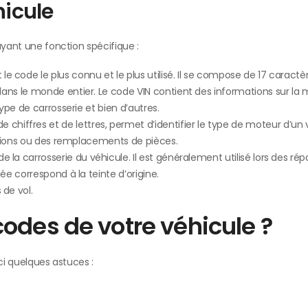
hicule
ayant une fonction spécifique :
 le code le plus connu et le plus utilisé. Il se compose de 17 caractè
ans le monde entier. Le code VIN contient des informations sur la 
type de carrosserie et bien d’autres.
iffres et de lettres, permet d’identifier le type de moteur d’un 
rations ou des remplacements de pièces.
 la carrosserie du véhicule. Il est généralement utilisé lors des rép
ée correspond à la teinte d’origine.
 de vol.
odes de votre véhicule ?
ci quelques astuces :