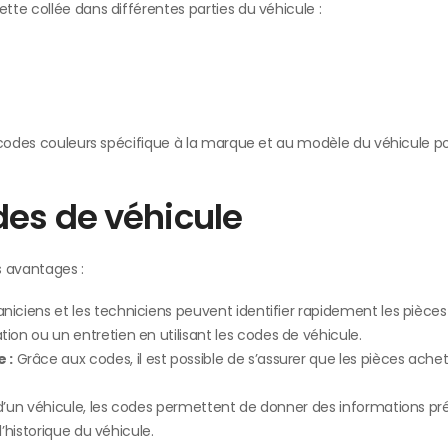
te collée dans différentes parties du véhicule :
e codes couleurs spécifique à la marque et au modèle du véhicule p
es de véhicule
s avantages :
iciens et les techniciens peuvent identifier rapidement les pièces 
on ou un entretien en utilisant les codes de véhicule.
 :
Grâce aux codes, il est possible de s’assurer que les pièces ache
d’un véhicule, les codes permettent de donner des informations pr
’historique du véhicule.