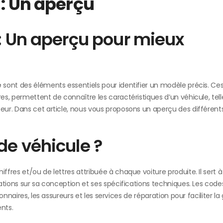
 : Un aperçu
 : Un aperçu pour mieux
e
sont des éléments essentiels pour identifier un modèle précis. Ce
s, permettent de connaître les caractéristiques d’un véhicule, tell
ur. Dans cet article, nous vous proposons un aperçu des différent
de véhicule ?
res et/ou de lettres attribuée à chaque voiture produite. Il sert à 
ations sur sa conception et ses spécifications techniques. Les code
nnaires, les assureurs et les services de réparation pour faciliter la
ents.