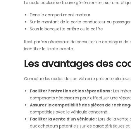
Le code couleur se trouve généralement sur une étiquet
Dans le compartiment moteur
Sur le montant de la porte conducteur ou passager
Sous la banquette arrière ou le coffre
Il est parfois nécessaire de consulter un catalogue d
identifier la teinte exacte.
Les avantages des cod
Connaître les codes de son véhicule présente plusieur
Faciliter l’entretien et les réparations :
Les mécan
composants nécessaires pour effectuer une réparati
Assurer la compatibilité des pièces de rechange
compatibles avec le véhicule concerné.
Faciliter la vente d’un véhicule :
Lors de la vente 
aux acheteurs potentiels sur les caractéristiques et l