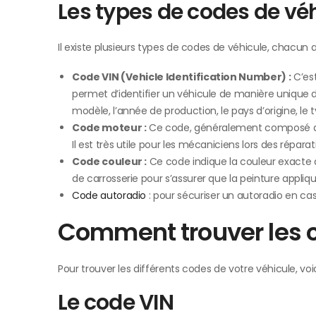
Les types de codes de vé
Il existe plusieurs types de codes de véhicule, chacun 
Code VIN (Vehicle Identification Number) :
C’est
permet d’identifier un véhicule de manière unique d
modèle, l’année de production, le pays d’origine, le 
Code moteur :
Ce code, généralement composé de ch
Il est très utile pour les mécaniciens lors des répa
Code couleur :
Ce code indique la couleur exacte de
de carrosserie pour s’assurer que la peinture appliqu
Code autoradio
: pour sécuriser un autoradio en cas
Comment trouver les c
Pour trouver les différents codes de votre véhicule, voi
Le code VIN