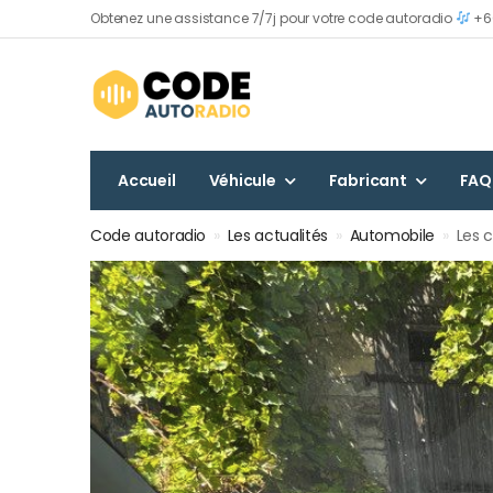
Obtenez une assistance 7/7j pour votre code autoradio
+60
Accueil
Véhicule
Fabricant
FAQ
Code autoradio
»
Les actualités
»
Automobile
»
Les 