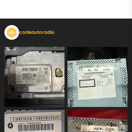
codeautoradio