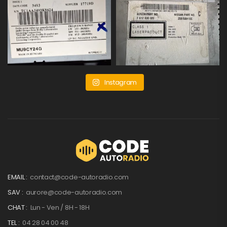
Instagram
EMAIL :
contact@code-autoradio.com
SAV :
aurore@code-autoradio.com
CHAT :
Lun - Ven / 8H - 18H
TEL :
04 28 04 00 48