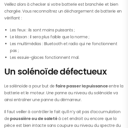
Veillez alors à checker si votre batterie est branchée et bien
chargée. Vous reconnaîtrez un déchargement de batterie en
vérifiant :
Les feux : ils sont moins puissants ;
Le klaxon : il sera plus faible que la norme ;
Les multimédias : Bluetooth et radio qui ne fonctionnent
pas ;
Les essuie-glaces fonctionnent mal.
Un solénoïde défectueux
Le solénoïde a pour but de
faire passer la puissance
entre la
batterie et le moteur. Une panne au niveau du solénoïde va
ainsi entraîner une panne du démarreur.
Il faut veiller à contrôler le fait qu’il n’y ait pas d’accumulation
de
poussière ou de saleté
à cet endroit ou encore que la
pièce est bien intacte sans coupure au niveau du spectre du