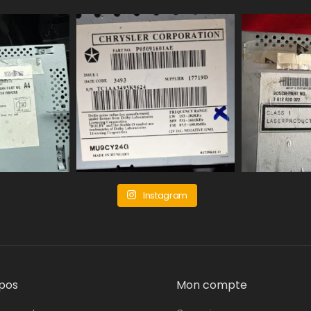
Instagram
pos
Mon compte