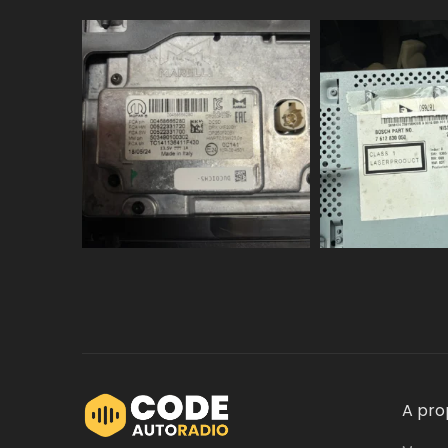
A pro