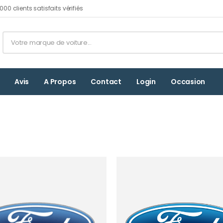
00 clients satisfaits vérifiés
Avis
A Propos
Contact
Login
Occasion