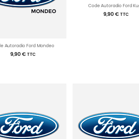
Code Autoradio Ford K
9,90
€
TTC
e Autoradio Ford Mondeo
9,90
€
TTC