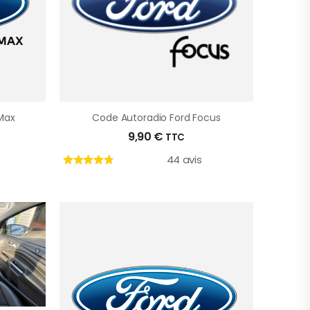
Max
Code Autoradio Ford Focus
9,90
€
TTC
44 avis