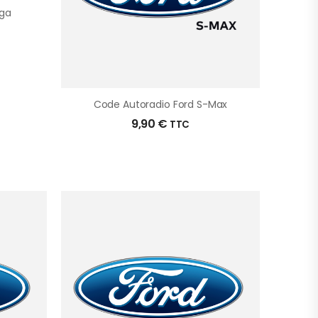
uga
Code Autoradio Ford S-Max
9,90
€
TTC