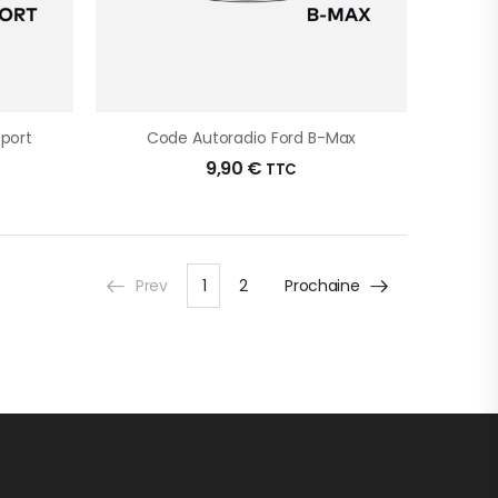
port
Code Autoradio Ford B-Max
9,90
€
TTC
Prev
1
2
Prochaine