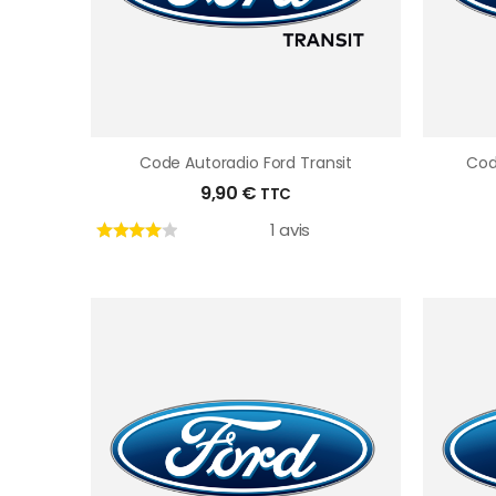
Code Autoradio Ford Transit
Cod
9,90
€
TTC
1 avis