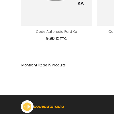
Code Autoradio Ford Ka
Co
9,90
€
TTC
Montrant
112 de 15
Produits
codeautoradio