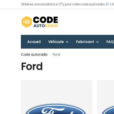
Obtenez une assistance 7/7j pour votre code autoradio
+60
Accueil
Véhicule
Fabricant
FAQ
Code autoradio
»
Ford
Ford