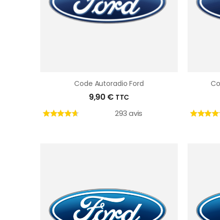
Code Autoradio Ford
Co
9,90
€
TTC
293 avis