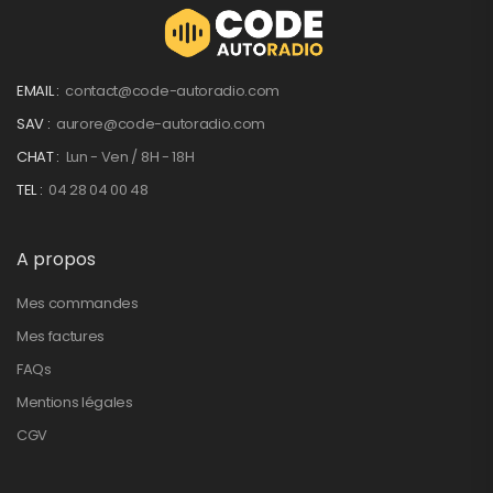
EMAIL :
contact@code-autoradio.com
SAV :
aurore@code-autoradio.com
CHAT :
Lun - Ven / 8H - 18H
TEL :
04 28 04 00 48
A propos
Mes commandes
Mes factures
FAQs
Mentions légales
CGV