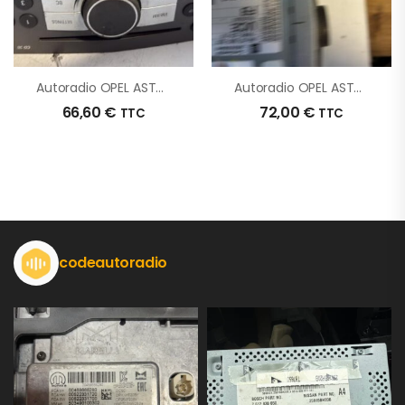
Autoradio OPEL ASTRA H PHASE 1 BREAK D’origine – 2006 – Occasion
Autoradio OPEL ASTRA H GTC PHASE 2 D’origine – 2009 – Occasion
66,60
€
72,00
€
TTC
TTC
codeautoradio