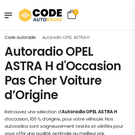
0
Code autoradio
»
Autoradio OPEL ASTRA H
Autoradio OPEL
ASTRA H d'Occasion
Pas Cher Voiture
d’Origine
Retrouvez une sélection d’
Autoradio OPEL ASTRA H
d’occasion, 100 % d’origine, pour votre véhicule. Nos
autoradios sont soigneusement testés et vérifiés pour
vous offrir une qualité optimale au meilleur prix.