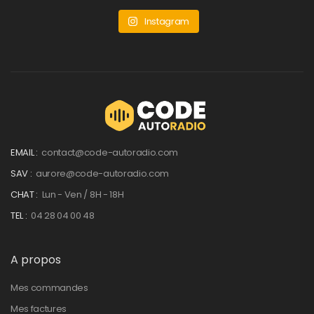
Instagram
EMAIL :
contact@code-autoradio.com
SAV :
aurore@code-autoradio.com
CHAT :
Lun - Ven / 8H - 18H
TEL :
04 28 04 00 48
A propos
Mes commandes
Mes factures