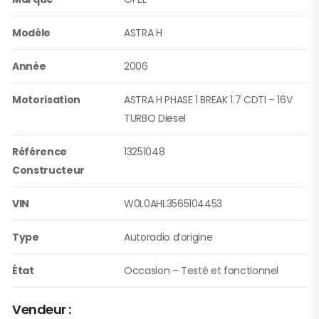
Modèle
ASTRA H
Année
2006
Motorisation
ASTRA H PHASE 1 BREAK 1.7 CDTI – 16V
TURBO Diesel
Référence
13251048
Constructeur
VIN
W0L0AHL3565104453
Type
Autoradio d’origine
État
Occasion – Testé et fonctionnel
Vendeur :