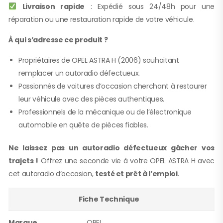
Livraison rapide
: Expédié sous 24/48h pour une
réparation ou une restauration rapide de votre véhicule.
À qui s’adresse ce produit ?
Propriétaires de OPEL ASTRA H (2006) souhaitant
remplacer un autoradio défectueux.
Passionnés de voitures d’occasion cherchant à restaurer
leur véhicule avec des pièces authentiques.
Professionnels de la mécanique ou de l’électronique
automobile en quête de pièces fiables.
Ne laissez pas un autoradio défectueux gâcher vos
trajets !
Offrez une seconde vie à votre OPEL ASTRA H avec
cet autoradio d’occasion,
testé et prêt à l’emploi
.
Fiche Technique
Marque
OPEL