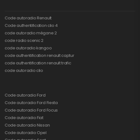
Code autoradio Renault
Code authentification clio 4
code autoradio mégane 2
code radio scenic 2
code autoradio kangoo
code authentification renault captur
code authentification renault trafic
code autoradio clio
Code autoradio Ford
Code autoradio Ford Fiesta
Code autoradio Ford Focus
Code autoradio Fiat
Code autoradio Nissan
Code autoradio Opel