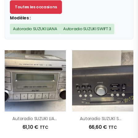
Toutes les occasions
Modèles :
Autoradio SUZUKI LIANA
Autoradio SUZUKI SWIFT 3
Autoradio SUZUKI LIANA D’origine – 2004 – Occasion
Autoradio SUZUKI SWIFT 3 D’origine – 2008 – Occasion
61,10
€
66,60
€
TTC
TTC