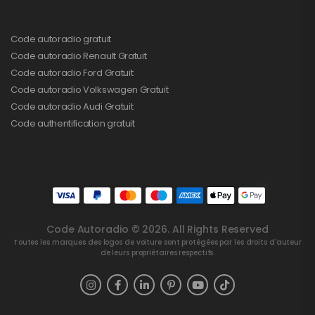
Code autoradio gratuit
Code autoradio Renault Gratuit
Code autoradio Ford Gratuit
Code autoradio Volkswagen Gratuit
Code autoradio Audi Gratuit
Code authentification gratuit
Code Autoradio © 2026. All Rights Reserved
Toutes les marques des logos de voiture sont protégées par les droits d'auteur
de leurs propriétaires respectifs.