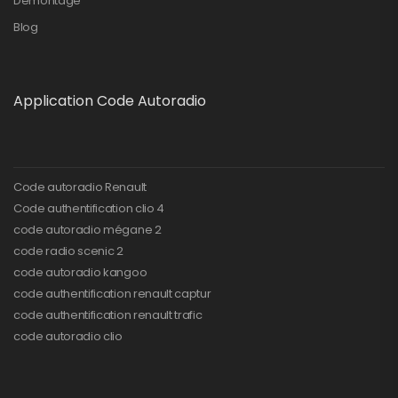
Démontage
Blog
Application Code Autoradio
Code autoradio Renault
Code authentification clio 4
code autoradio mégane 2
code radio scenic 2
code autoradio kangoo
code authentification renault captur
code authentification renault trafic
code autoradio clio