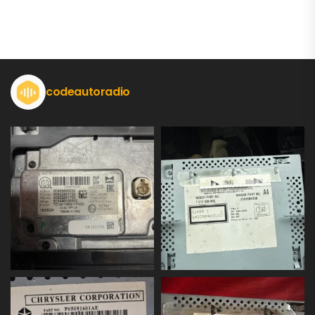
codeautoradio