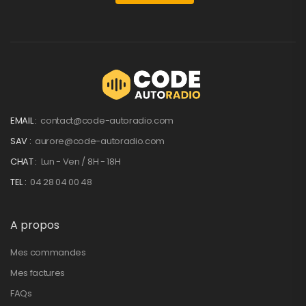
EMAIL :
contact@code-autoradio.com
SAV :
aurore@code-autoradio.com
CHAT :
Lun - Ven / 8H - 18H
TEL :
04 28 04 00 48
A propos
Mes commandes
Mes factures
FAQs