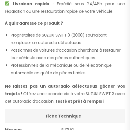
Livraison rapide
: Expédié sous 24/48h pour une
réparation ou une restauration rapide de votre véhicule.
À qui s’adresse ce produit ?
Propriétaires de SUZUKI SWIFT 3 (2008) souhaitant
remplacer un autoradio défectueux.
Passionnés de voitures d’occasion cherchant à restaurer
leur véhicule avec des pièces authentiques.
Professionnels de la mécanique ou de l’électronique
automobile en quête de pièces fiables.
Ne laissez pas un autoradio défectueux gâcher vos
trajets !
Offrez une seconde vie à votre SUZUKI SWIFT 3 avec
cet autoradio d’occasion,
testé et prêt à l’emploi
.
Fiche Technique
Marque
SUZUKI