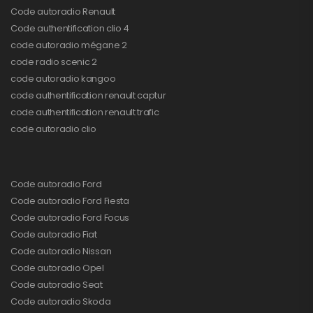
Code autoradio Renault
Code authentification clio 4
code autoradio mégane 2
code radio scenic 2
code autoradio kangoo
code authentification renault captur
code authentification renault trafic
code autoradio clio
Code autoradio Ford
Code autoradio Ford Fiesta
Code autoradio Ford Focus
Code autoradio Fiat
Code autoradio Nissan
Code autoradio Opel
Code autoradio Seat
Code autoradio Skoda