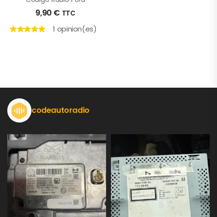
9,90
€
TTC
1 opinion(es)
codeautoradio