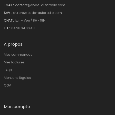
EMAIL :
contact@code-autoradio.com
SAV :
aurore@code-autoradio.com
CHAT :
Lun - Ven / 8H - 18H
TEL :
04 28 04 00 48
A propos
Mes commandes
Mes factures
FAQs
Mentions légales
CGV
Mon compte