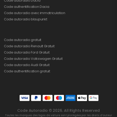
Code autoradio Dacia
Code authentification Dacia
Code autoradio avec immatriculation
Code autoradio blaupunkt
Code autoradio gratuit
Code autoradio Renault Gratuit
Code autoradio Ford Gratuit
Code autoradio Volkswagen Gratuit
Code autoradio Audi Gratuit
Code authentification gratuit
Code Autoradio © 2026. All Rights Reserved
Toutes les marques des logos de voiture sont protégées par les droits d'auteur