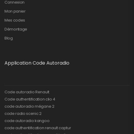
Connexion
Mon panier
Mes codes
Démontage
Blog
Application Code Autoradio
Code autoradio Renault
Code authentification clio 4
code autoradio mégane 2
code radio scenic 2
code autoradio kangoo
code authentification renault captur