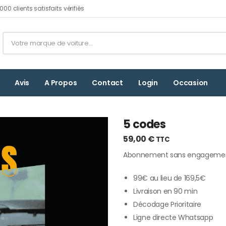
00 clients satisfaits vérifiés
Avis
A Propos
Contact
Login
Occasion
5 codes
59,00
€
TTC
Abonnement sans engagement 
99€ au lieu de 169,5€
Livraison en 90 min
Décodage Prioritaire
Ligne directe Whatsapp