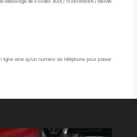
de déblocage de 5 codes AUDI / VOLKSWAGEN / NISSAN
 ligne ainsi qu’un numéro de téléphone pour passer