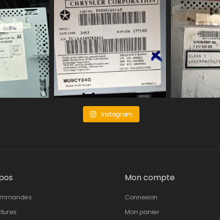
Instagram
pos
Mon compte
ommandes
Connexion
ctures
Mon panier