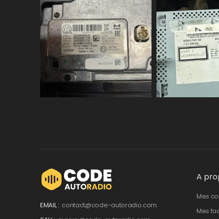
A pro
Mes c
EMAIL :
contact@code-autoradio.com
Mes fa