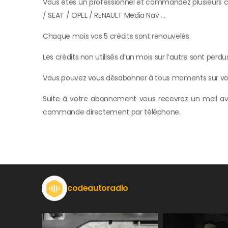
Vous êtes un professionnel et commandez plusieurs
/ SEAT / OPEL / RENAULT Media Nav …
Chaque mois vos 5 crédits sont renouvelés.
Les crédits non utilisés d’un mois sur l’autre sont perdu
Vous pouvez vous désabonner à tous moments sur vot
Suite à votre abonnement vous recevrez un mail av
commande directement par téléphone.
codeautoradio