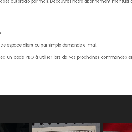
 codes autoradio par mois. Découvrez notre abonnement mensuel 
s.
re espace client ou par simple demande e-mail.
ec un code PRO à utiliser lors de vos prochaines commandes en