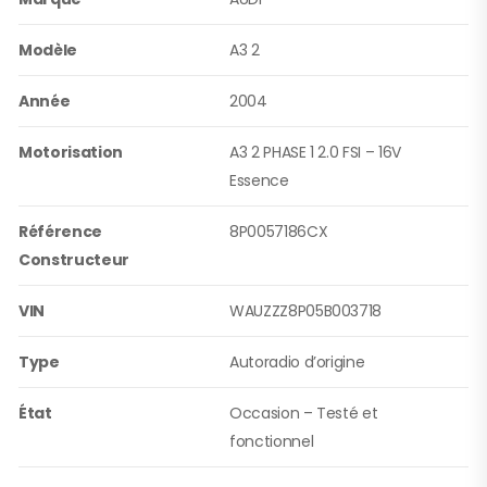
Modèle
A3 2
Année
2004
Motorisation
A3 2 PHASE 1 2.0 FSI – 16V
Essence
Référence
8P0057186CX
Constructeur
VIN
WAUZZZ8P05B003718
Type
Autoradio d’origine
État
Occasion – Testé et
fonctionnel