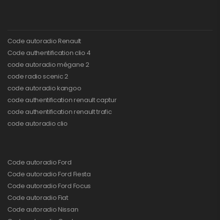
Code autoradio Renault
Code authentification clio 4
code autoradio mégane 2
code radio scenic 2
code autoradio kangoo
code authentification renault captur
code authentification renault trafic
code autoradio clio
Code autoradio Ford
Code autoradio Ford Fiesta
Code autoradio Ford Focus
Code autoradio Fiat
Code autoradio Nissan