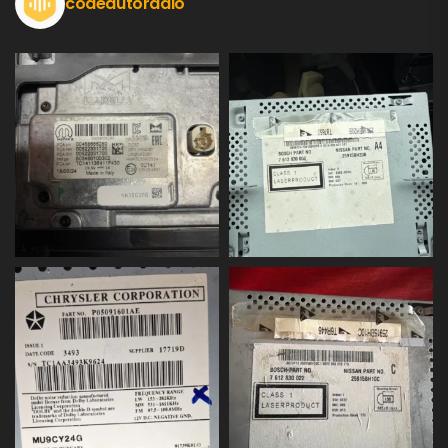
codeautoradio