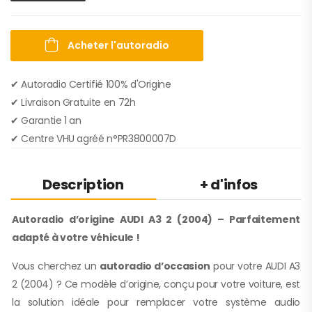
Acheter l'autoradio
✔ Autoradio Certifié 100% d'Origine
✔︎ Livraison Gratuite en 72h
✔︎ Garantie 1 an
✔︎ Centre VHU agréé n°PR3800007D
Description
+ d'infos
Autoradio d’origine AUDI A3 2 (2004) – Parfaitement
adapté à votre véhicule !
Vous cherchez un
autoradio d’occasion
pour votre AUDI A3
2 (2004) ? Ce modèle d’origine, conçu pour votre voiture, est
la solution idéale pour remplacer votre système audio