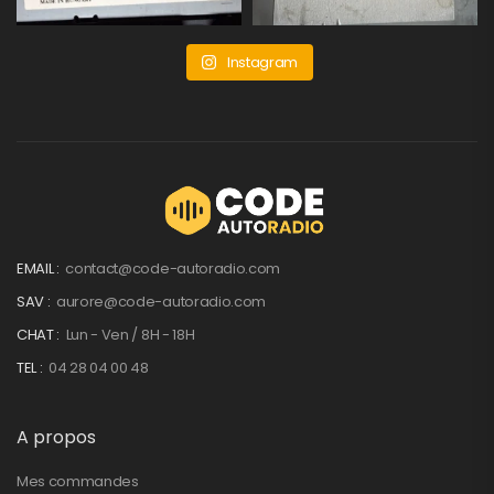
Instagram
EMAIL :
contact@code-autoradio.com
SAV :
aurore@code-autoradio.com
CHAT :
Lun - Ven / 8H - 18H
TEL :
04 28 04 00 48
A propos
Mes commandes