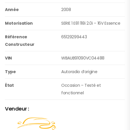
Année
2008
Motorisation
SERIE 1 E81 118i 2.0i – 16V Essence
Référence
65129299443
Constructeur
VIN
WBAUB91090VC04488
Type
Autoradio d’origine
État
Occasion – Testé et
fonctionnel
Vendeur :