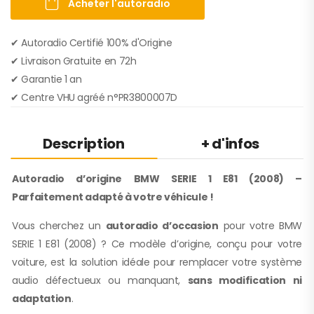
Acheter l'autoradio
✔ Autoradio Certifié 100% d'Origine
✔︎ Livraison Gratuite en 72h
✔︎ Garantie 1 an
✔︎ Centre VHU agréé n°PR3800007D
Description
+ d'infos
Autoradio d’origine BMW SERIE 1 E81 (2008) –
Parfaitement adapté à votre véhicule !
Vous cherchez un
autoradio d’occasion
pour votre BMW
SERIE 1 E81 (2008) ? Ce modèle d’origine, conçu pour votre
voiture, est la solution idéale pour remplacer votre système
audio défectueux ou manquant,
sans modification ni
adaptation
.