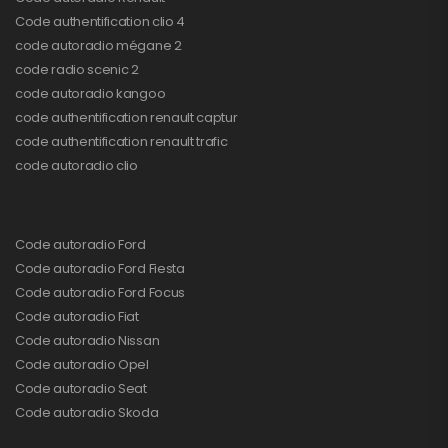
Code authentification clio 4
code autoradio mégane 2
code radio scenic 2
code autoradio kangoo
code authentification renault captur
code authentification renault trafic
code autoradio clio
Code autoradio Ford
Code autoradio Ford Fiesta
Code autoradio Ford Focus
Code autoradio Fiat
Code autoradio Nissan
Code autoradio Opel
Code autoradio Seat
Code autoradio Skoda