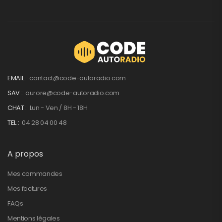
EMAIL :
contact@code-autoradio.com
SAV :
aurore@code-autoradio.com
CHAT :
Lun - Ven / 8H - 18H
TEL :
04 28 04 00 48
A propos
Mes commandes
Mes factures
FAQs
Mentions légales