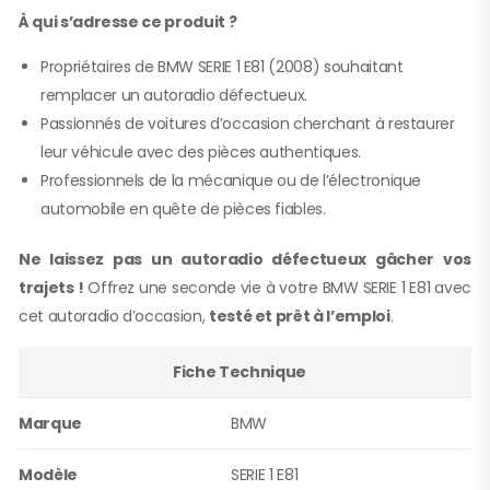
À qui s’adresse ce produit ?
Propriétaires de BMW SERIE 1 E81 (2008) souhaitant
remplacer un autoradio défectueux.
Passionnés de voitures d’occasion cherchant à restaurer
leur véhicule avec des pièces authentiques.
Professionnels de la mécanique ou de l’électronique
automobile en quête de pièces fiables.
Ne laissez pas un autoradio défectueux gâcher vos
trajets !
Offrez une seconde vie à votre BMW SERIE 1 E81 avec
cet autoradio d’occasion,
testé et prêt à l’emploi
.
Fiche Technique
Marque
BMW
Modèle
SERIE 1 E81