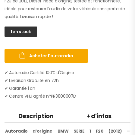
F20 de 2012, Diesel. Pièce d’origine, testée et fonctionnelle,
idéale pour restaurer l’audio de votre véhicule sans perte de
qualité. Livraison rapide !
1 en stock
Acheter l'autoradio
✔ Autoradio Certifié 100% d'Origine
✔︎ Livraison Gratuite en 72h
✔︎ Garantie 1 an
✔︎ Centre VHU agréé n°PR3800007D
Description
+ d'infos
Autoradio d’origine BMW SERIE 1 F20 (2012) –