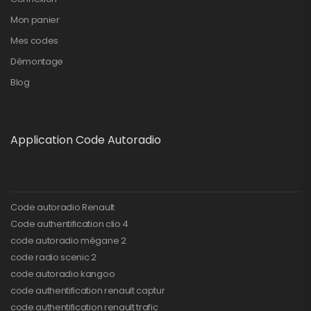
Mon panier
Mes codes
Démontage
Blog
Application Code Autoradio
Code autoradio Renault
Code authentification clio 4
code autoradio mégane 2
code radio scenic 2
code autoradio kangoo
code authentification renault captur
code authentification renault trafic