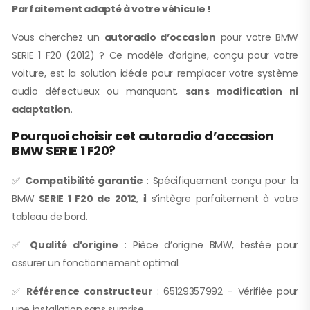
Parfaitement adapté à votre véhicule !
Vous cherchez un
autoradio d’occasion
pour votre BMW
SERIE 1 F20 (2012) ? Ce modèle d’origine, conçu pour votre
voiture, est la solution idéale pour remplacer votre système
audio défectueux ou manquant,
sans modification ni
adaptation
.
Pourquoi choisir cet autoradio d’occasion
BMW SERIE 1 F20?
✅
Compatibilité garantie
: Spécifiquement conçu pour la
BMW
SERIE 1 F20 de 2012
, il s’intègre parfaitement à votre
tableau de bord.
✅
Qualité d’origine
: Pièce d’origine BMW, testée pour
assurer un fonctionnement optimal.
✅
Référence constructeur
: 65129357992 – Vérifiée pour
une installation sans surprise.