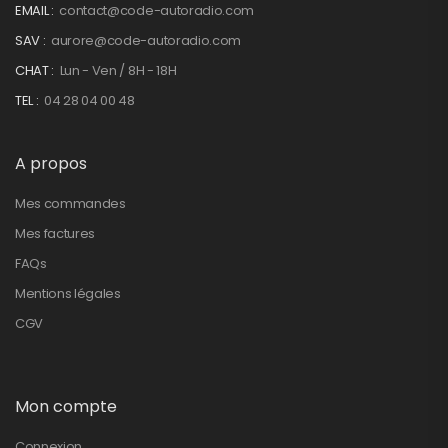
EMAIL :
contact@code-autoradio.com
SAV :
aurore@code-autoradio.com
CHAT :
Lun - Ven / 8H - 18H
TEL :
04 28 04 00 48
A propos
Mes commandes
Mes factures
FAQs
Mentions légales
CGV
Mon compte
Connexion