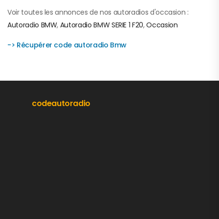
Voir toutes les annonces de nos autoradios d'occasion :
Autoradio BMW
,
Autoradio BMW SERIE 1 F20
,
Occasion
-> Récupérer code autoradio Bmw
codeautoradio