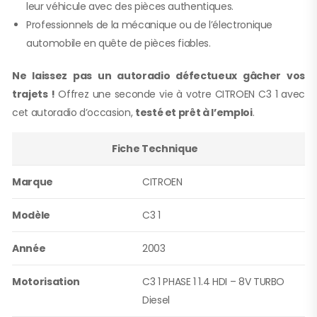
leur véhicule avec des pièces authentiques.
Professionnels de la mécanique ou de l’électronique
automobile en quête de pièces fiables.
Ne laissez pas un autoradio défectueux gâcher vos
trajets !
Offrez une seconde vie à votre CITROEN C3 1 avec
cet autoradio d’occasion,
testé et prêt à l’emploi
.
Fiche Technique
Marque
CITROEN
Modèle
C3 1
Année
2003
Motorisation
C3 1 PHASE 1 1.4 HDI – 8V TURBO
Diesel