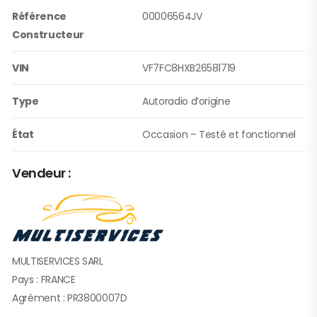
Référence
00006564JV
Constructeur
VIN
VF7FC8HXB26581719
Type
Autoradio d’origine
État
Occasion – Testé et fonctionnel
Vendeur :
MULTISERVICES SARL
Pays : FRANCE
Agrément : PR3800007D