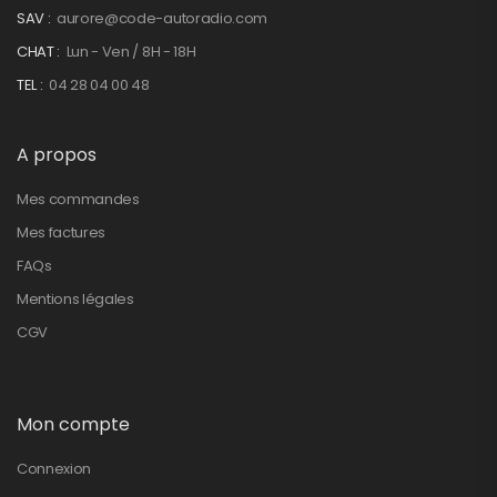
SAV :
aurore@code-autoradio.com
CHAT :
Lun - Ven / 8H - 18H
TEL :
04 28 04 00 48
A propos
Mes commandes
Mes factures
FAQs
Mentions légales
CGV
Mon compte
Connexion