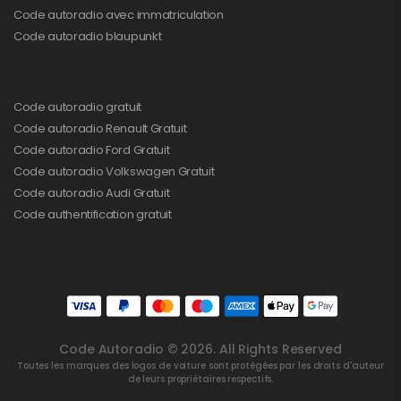
Code autoradio avec immatriculation
Code autoradio blaupunkt
Code autoradio gratuit
Code autoradio Renault Gratuit
Code autoradio Ford Gratuit
Code autoradio Volkswagen Gratuit
Code autoradio Audi Gratuit
Code authentification gratuit
Code Autoradio © 2026. All Rights Reserved
Toutes les marques des logos de voiture sont protégées par les droits d'auteur
de leurs propriétaires respectifs.