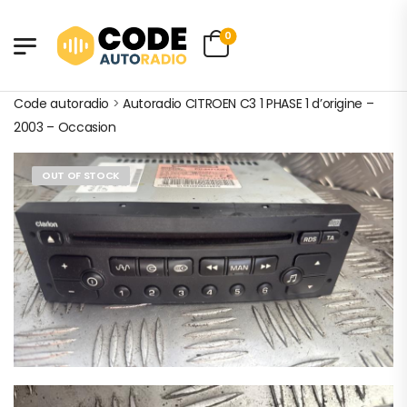
0
Code autoradio
>
Autoradio CITROEN C3 1 PHASE 1 d’origine –
2003 – Occasion
OUT OF STOCK