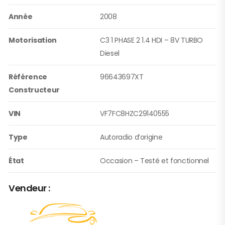
Année
2008
Motorisation
C3 1 PHASE 2 1.4 HDI – 8V TURBO
Diesel
Référence
96643697XT
Constructeur
VIN
VF7FC8HZC29140555
Type
Autoradio d’origine
État
Occasion – Testé et fonctionnel
Vendeur :