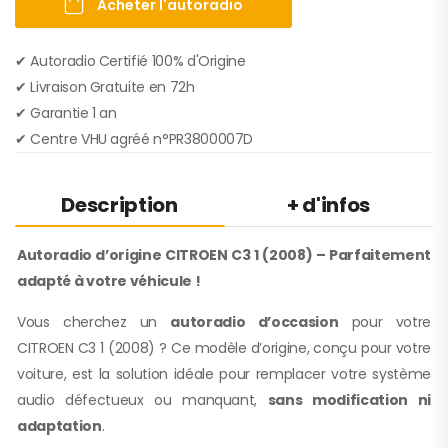
Acheter l'autoradio
✔ Autoradio Certifié 100% d'Origine
✔︎ Livraison Gratuite en 72h
✔︎ Garantie 1 an
✔︎ Centre VHU agréé n°PR3800007D
Description
+ d'infos
Autoradio d’origine CITROEN C3 1 (2008) – Parfaitement
adapté à votre véhicule !
Vous cherchez un
autoradio d’occasion
pour votre
CITROEN C3 1 (2008) ? Ce modèle d’origine, conçu pour votre
voiture, est la solution idéale pour remplacer votre système
audio défectueux ou manquant,
sans modification ni
adaptation
.