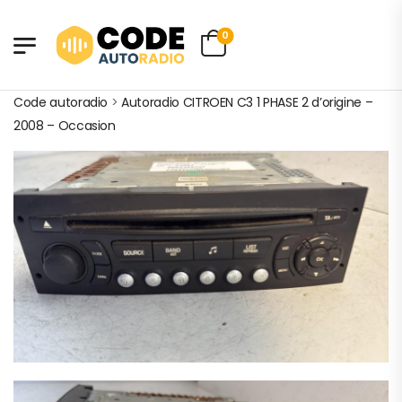
0
Code autoradio
>
Autoradio CITROEN C3 1 PHASE 2 d’origine –
2008 – Occasion