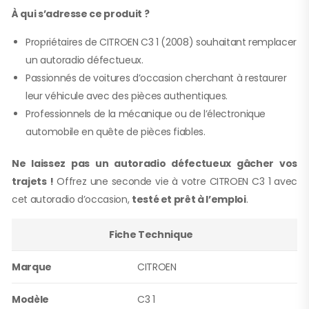
À qui s’adresse ce produit ?
Propriétaires de CITROEN C3 1 (2008) souhaitant remplacer
un autoradio défectueux.
Passionnés de voitures d’occasion cherchant à restaurer
leur véhicule avec des pièces authentiques.
Professionnels de la mécanique ou de l’électronique
automobile en quête de pièces fiables.
Ne laissez pas un autoradio défectueux gâcher vos
trajets !
Offrez une seconde vie à votre CITROEN C3 1 avec
cet autoradio d’occasion,
testé et prêt à l’emploi
.
Fiche Technique
Marque
CITROEN
Modèle
C3 1