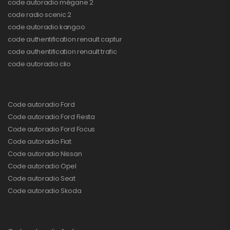
code autoradio mégane 2
code radio scenic 2
code autoradio kangoo
code authentification renault captur
code authentification renault trafic
code autoradio clio
Code autoradio Ford
Code autoradio Ford Fiesta
Code autoradio Ford Focus
Code autoradio Fiat
Code autoradio Nissan
Code autoradio Opel
Code autoradio Seat
Code autoradio Skoda