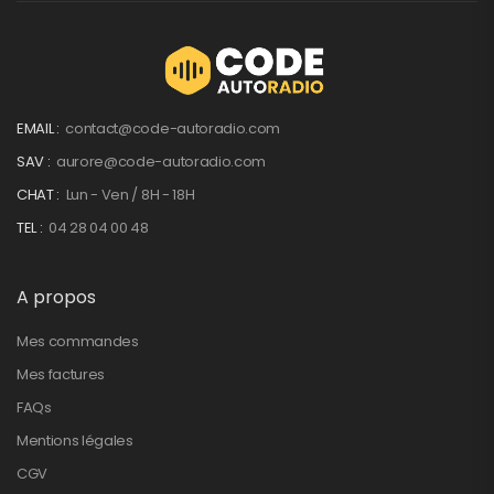
EMAIL :
contact@code-autoradio.com
SAV :
aurore@code-autoradio.com
CHAT :
Lun - Ven / 8H - 18H
TEL :
04 28 04 00 48
A propos
Mes commandes
Mes factures
FAQs
Mentions légales
CGV