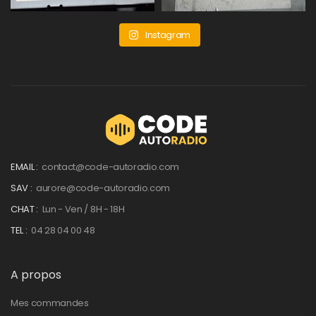
Instagram
EMAIL :
contact@code-autoradio.com
SAV :
aurore@code-autoradio.com
CHAT :
Lun - Ven / 8H - 18H
TEL :
04 28 04 00 48
A propos
Mes commandes