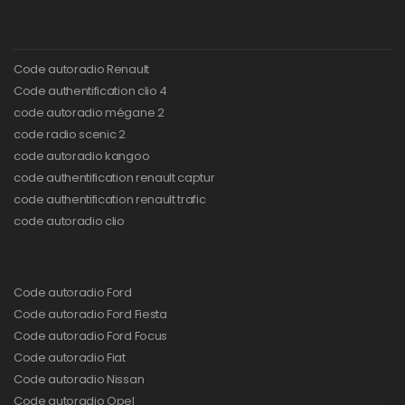
Code autoradio Renault
Code authentification clio 4
code autoradio mégane 2
code radio scenic 2
code autoradio kangoo
code authentification renault captur
code authentification renault trafic
code autoradio clio
Code autoradio Ford
Code autoradio Ford Fiesta
Code autoradio Ford Focus
Code autoradio Fiat
Code autoradio Nissan
Code autoradio Opel