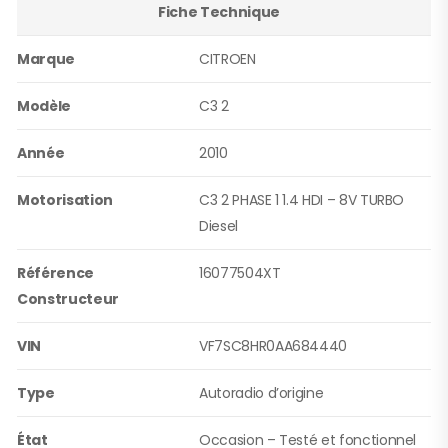
Fiche Technique
Marque
CITROEN
Modèle
C3 2
Année
2010
Motorisation
C3 2 PHASE 1 1.4 HDI – 8V TURBO
Diesel
Référence
16077504XT
Constructeur
VIN
VF7SC8HR0AA684440
Type
Autoradio d’origine
État
Occasion – Testé et fonctionnel