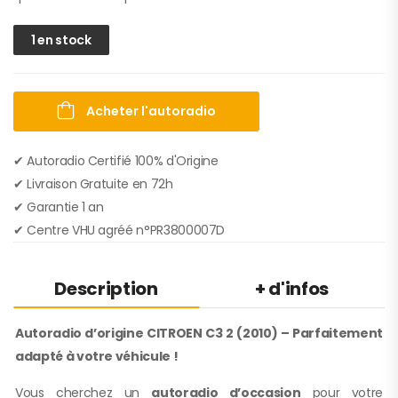
1 en stock
Acheter l'autoradio
✔ Autoradio Certifié 100% d'Origine
✔︎ Livraison Gratuite en 72h
✔︎ Garantie 1 an
✔︎ Centre VHU agréé n°PR3800007D
Description
+ d'infos
Autoradio d’origine CITROEN C3 2 (2010) – Parfaitement
adapté à votre véhicule !
Vous cherchez un
autoradio d’occasion
pour votre