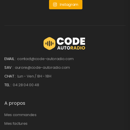
Instagram
EMAIL :
contact@code-autoradio.com
SAV :
aurore@code-autoradio.com
CHAT :
Lun - Ven / 8H - 18H
TEL :
04 28 04 00 48
A propos
Mes commandes
Mes factures