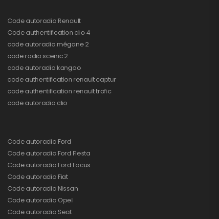
Code autoradio Renault
Code authentification clio 4
code autoradio mégane 2
code radio scenic 2
code autoradio kangoo
code authentification renault captur
code authentification renault trafic
code autoradio clio
Code autoradio Ford
Code autoradio Ford Fiesta
Code autoradio Ford Focus
Code autoradio Fiat
Code autoradio Nissan
Code autoradio Opel
Code autoradio Seat