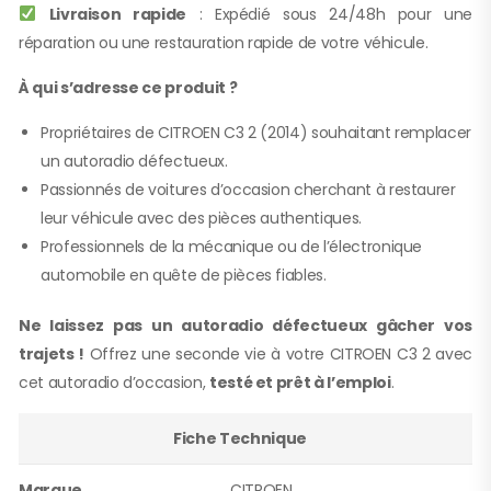
Livraison rapide
: Expédié sous 24/48h pour une
réparation ou une restauration rapide de votre véhicule.
À qui s’adresse ce produit ?
Propriétaires de CITROEN C3 2 (2014) souhaitant remplacer
un autoradio défectueux.
Passionnés de voitures d’occasion cherchant à restaurer
leur véhicule avec des pièces authentiques.
Professionnels de la mécanique ou de l’électronique
automobile en quête de pièces fiables.
Ne laissez pas un autoradio défectueux gâcher vos
trajets !
Offrez une seconde vie à votre CITROEN C3 2 avec
cet autoradio d’occasion,
testé et prêt à l’emploi
.
Fiche Technique
Marque
CITROEN