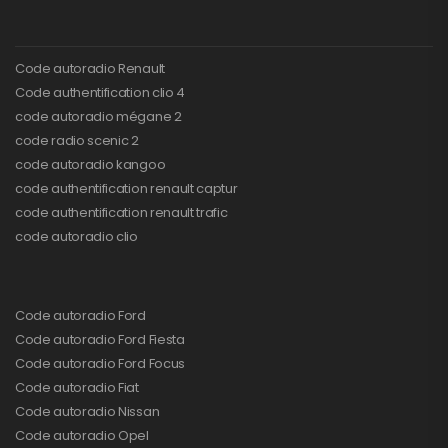
Code autoradio Renault
Code authentification clio 4
code autoradio mégane 2
code radio scenic 2
code autoradio kangoo
code authentification renault captur
code authentification renault trafic
code autoradio clio
Code autoradio Ford
Code autoradio Ford Fiesta
Code autoradio Ford Focus
Code autoradio Fiat
Code autoradio Nissan
Code autoradio Opel