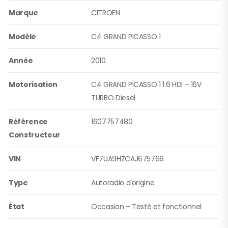
Marque
CITROEN
Modèle
C4 GRAND PICASSO 1
Année
2010
Motorisation
C4 GRAND PICASSO 1 1.6 HDI – 16V
TURBO Diesel
Référence
1607757480
Constructeur
VIN
VF7UA9HZCAJ675766
Type
Autoradio d’origine
État
Occasion – Testé et fonctionnel