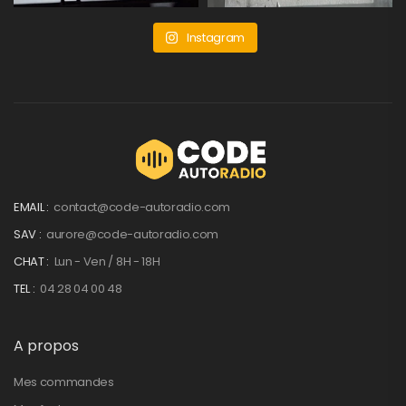
Instagram
EMAIL :
contact@code-autoradio.com
SAV :
aurore@code-autoradio.com
CHAT :
Lun - Ven / 8H - 18H
TEL :
04 28 04 00 48
A propos
Mes commandes