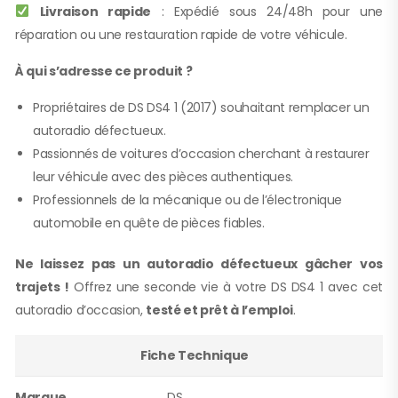
Livraison rapide
: Expédié sous 24/48h pour une
réparation ou une restauration rapide de votre véhicule.
À qui s’adresse ce produit ?
Propriétaires de DS DS4 1 (2017) souhaitant remplacer un
autoradio défectueux.
Passionnés de voitures d’occasion cherchant à restaurer
leur véhicule avec des pièces authentiques.
Professionnels de la mécanique ou de l’électronique
automobile en quête de pièces fiables.
Ne laissez pas un autoradio défectueux gâcher vos
trajets !
Offrez une seconde vie à votre DS DS4 1 avec cet
autoradio d’occasion,
testé et prêt à l’emploi
.
Fiche Technique
Marque
DS