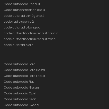
Code autoradio Renault
Code authentification clio 4
code autoradio mégane 2
code radio scenic 2
code autoradio kangoo
code authentification renault captur
code authentification renault trafic
code autoradio clio
Code autoradio Ford
Code autoradio Ford Fiesta
Code autoradio Ford Focus
Code autoradio Fiat
Code autoradio Nissan
Code autoradio Opel
Code autoradio Seat
Code autoradio Skoda