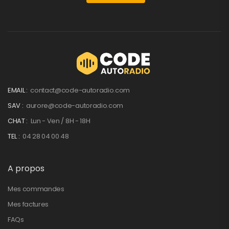
EMAIL :
contact@code-autoradio.com
SAV :
aurore@code-autoradio.com
CHAT :
Lun - Ven / 8H - 18H
TEL :
04 28 04 00 48
A propos
Mes commandes
Mes factures
FAQs