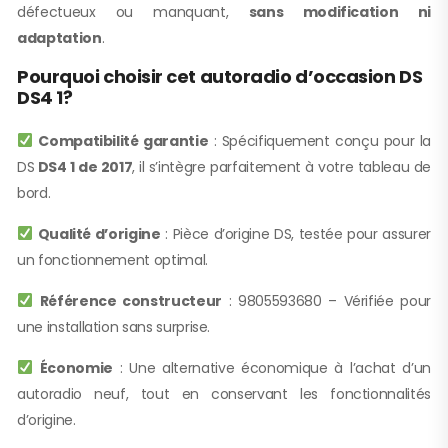
défectueux ou manquant,
sans modification ni
adaptation
.
Pourquoi choisir cet autoradio d’occasion DS
DS4 1?
Compatibilité garantie
: Spécifiquement conçu pour la
DS
DS4 1 de 2017
, il s’intègre parfaitement à votre tableau de
bord.
Qualité d’origine
: Pièce d’origine DS, testée pour assurer
un fonctionnement optimal.
Référence constructeur
: 9805593680 – Vérifiée pour
une installation sans surprise.
Économie
: Une alternative économique à l’achat d’un
autoradio neuf, tout en conservant les fonctionnalités
d’origine.