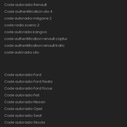
Code autoradio Renault
Code authentification clio 4
code autoradio mégane 2
code radio scenic 2
code autoradio kangoo
code authentification renault captur
code authentification renault trafic
code autoradio clio
Code autoradio Ford
Code autoradio Ford Fiesta
Code autoradio Ford Focus
Code autoradio Fiat
Code autoradio Nissan
Code autoradio Opel
Code autoradio Seat
Code autoradio Skoda