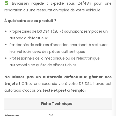
Livraison rapide
: Expédié sous 24/48h pour une
réparation ou une restauration rapide de votre véhicule.
À qui s’adresse ce produit ?
Propriétaires de DS DS4 1 (2017) souhaitant remplacer un
autoradio défectueux.
Passionnés de voitures d’occasion cherchant à restaurer
leur véhicule avec des pièces authentiques.
Professionnels de la mécanique ou de l’électronique
automobile en quête de pièces fiables.
Ne laissez pas un autoradio défectueux gâcher vos
trajets !
Offrez une seconde vie à votre DS DS4 1 avec cet
autoradio d’occasion,
testé et prêt à l’emploi
.
Fiche Technique
Marque
DS