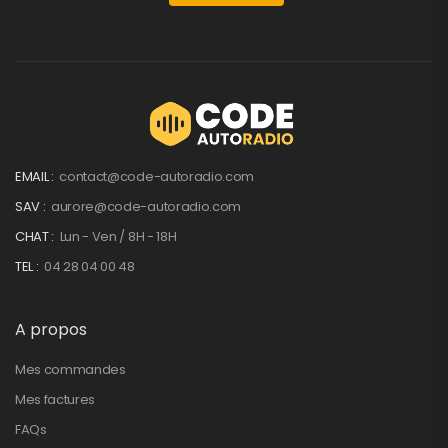
EMAIL :
contact@code-autoradio.com
SAV :
aurore@code-autoradio.com
CHAT :
Lun - Ven / 8H - 18H
TEL :
04 28 04 00 48
A propos
Mes commandes
Mes factures
FAQs