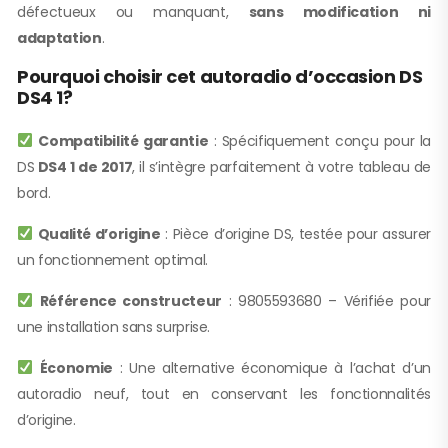
défectueux ou manquant,
sans modification ni
adaptation
.
Pourquoi choisir cet autoradio d’occasion DS
DS4 1?
Compatibilité garantie
: Spécifiquement conçu pour la
DS
DS4 1 de 2017
, il s’intègre parfaitement à votre tableau de
bord.
Qualité d’origine
: Pièce d’origine DS, testée pour assurer
un fonctionnement optimal.
Référence constructeur
: 9805593680 – Vérifiée pour
une installation sans surprise.
Économie
: Une alternative économique à l’achat d’un
autoradio neuf, tout en conservant les fonctionnalités
d’origine.