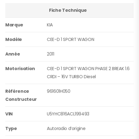
Fiche Technique
Marque
KIA
Modèle
CEE-D 1 SPORT WAGON
Année
2011
Motorisation
CEE-D 1 SPORT WAGON PHASE 2 BREAK 1.6
CRDI – 16V TURBO Diesel
Référence
961601H050
Constructeur
VIN
U5YHC816ACL199493
Type
Autoradio d’origine