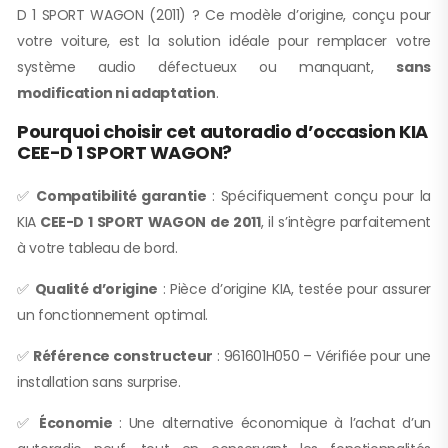
D 1 SPORT WAGON (2011) ? Ce modèle d’origine, conçu pour
votre voiture, est la solution idéale pour remplacer votre
système audio défectueux ou manquant,
sans
modification ni adaptation
.
Pourquoi choisir cet autoradio d’occasion KIA
CEE-D 1 SPORT WAGON?
✅
Compatibilité garantie
: Spécifiquement conçu pour la
KIA
CEE-D 1 SPORT WAGON de 2011
, il s’intègre parfaitement
à votre tableau de bord.
✅
Qualité d’origine
: Pièce d’origine KIA, testée pour assurer
un fonctionnement optimal.
✅
Référence constructeur
: 961601H050 – Vérifiée pour une
installation sans surprise.
✅
Économie
: Une alternative économique à l’achat d’un