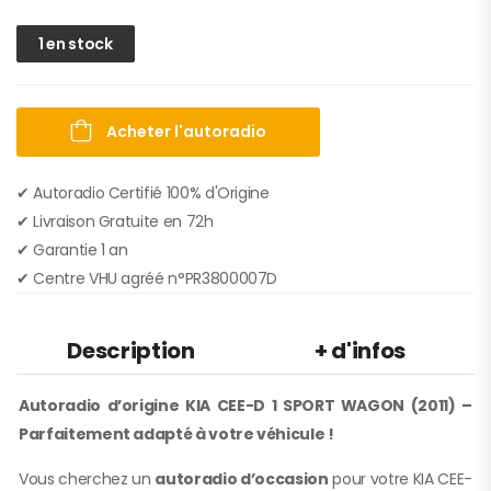
1 en stock
Acheter l'autoradio
✔ Autoradio Certifié 100% d'Origine
✔︎ Livraison Gratuite en 72h
✔︎ Garantie 1 an
✔︎ Centre VHU agréé n°PR3800007D
Description
+ d'infos
Autoradio d’origine KIA CEE-D 1 SPORT WAGON (2011) –
Parfaitement adapté à votre véhicule !
Vous cherchez un
autoradio d’occasion
pour votre KIA CEE-