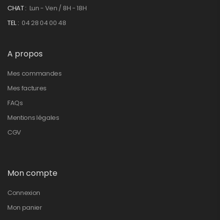
CHAT :
Lun - Ven / 8H - 18H
TEL :
04 28 04 00 48
A propos
Mes commandes
Mes factures
FAQs
Mentions légales
CGV
Mon compte
Connexion
Mon panier