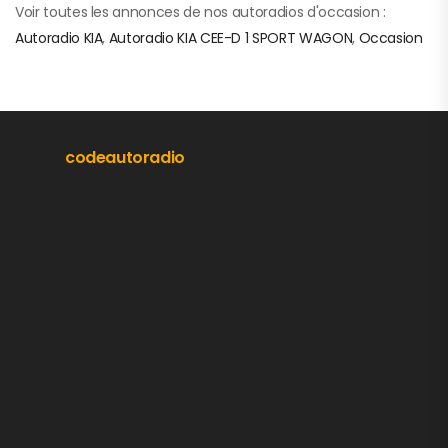
Voir toutes les annonces de nos autoradios d'occasion :
Autoradio KIA
,
Autoradio KIA CEE-D 1 SPORT WAGON
,
Occasion
codeautoradio