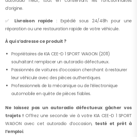
autoradio neuf, tout en conservant les fonctionnalités
d’origine.
✅
Livraison rapide
: Expédié sous 24/48h pour une
réparation ou une restauration rapide de votre véhicule.
À qui s’adresse ce produit ?
Propriétaires de KIA CEE-D 1 SPORT WAGON (2011)
souhaitant remplacer un autoradio défectueux.
Passionnés de voitures d’occasion cherchant à restaurer
leur véhicule avec des pièces authentiques.
Professionnels de la mécanique ou de l’électronique
automobile en quête de pièces fiables.
Ne laissez pas un autoradio défectueux gâcher vos
trajets !
Offrez une seconde vie à votre KIA CEE-D 1 SPORT
WAGON avec cet autoradio d’occasion,
testé et prêt à
l’emploi
.