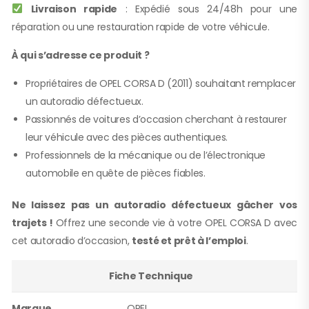
Livraison rapide
: Expédié sous 24/48h pour une
réparation ou une restauration rapide de votre véhicule.
À qui s’adresse ce produit ?
Propriétaires de OPEL CORSA D (2011) souhaitant remplacer
un autoradio défectueux.
Passionnés de voitures d’occasion cherchant à restaurer
leur véhicule avec des pièces authentiques.
Professionnels de la mécanique ou de l’électronique
automobile en quête de pièces fiables.
Ne laissez pas un autoradio défectueux gâcher vos
trajets !
Offrez une seconde vie à votre OPEL CORSA D avec
cet autoradio d’occasion,
testé et prêt à l’emploi
.
Fiche Technique
Marque
OPEL