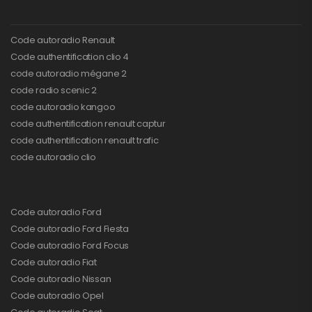
Code autoradio Renault
Code authentification clio 4
code autoradio mégane 2
code radio scenic 2
code autoradio kangoo
code authentification renault captur
code authentification renault trafic
code autoradio clio
Code autoradio Ford
Code autoradio Ford Fiesta
Code autoradio Ford Focus
Code autoradio Fiat
Code autoradio Nissan
Code autoradio Opel