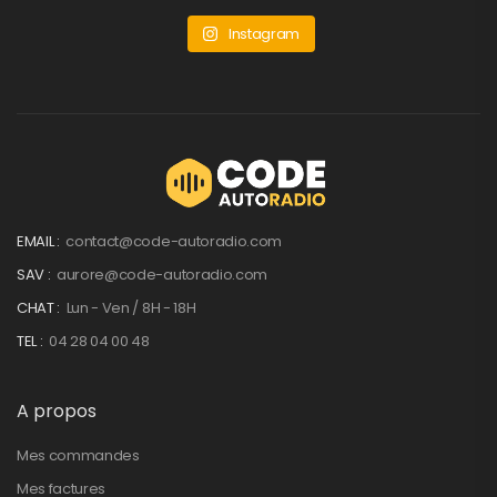
Instagram
EMAIL :
contact@code-autoradio.com
SAV :
aurore@code-autoradio.com
CHAT :
Lun - Ven / 8H - 18H
TEL :
04 28 04 00 48
A propos
Mes commandes
Mes factures