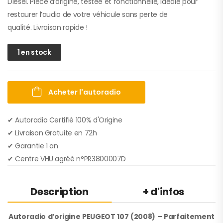
Diesel. Pièce d’origine, testée et fonctionnelle, idéale pour
restaurer l’audio de votre véhicule sans perte de
qualité. Livraison rapide !
1 en stock
Acheter l'autoradio
✔ Autoradio Certifié 100% d'Origine
✔︎ Livraison Gratuite en 72h
✔︎ Garantie 1 an
✔︎ Centre VHU agréé n°PR3800007D
Description
+ d'infos
Autoradio d’origine PEUGEOT 107 (2008) – Parfaitement