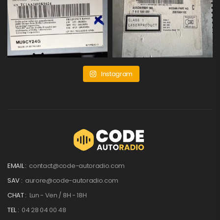
Instagram
EMAIL :
contact@code-autoradio.com
SAV :
aurore@code-autoradio.com
CHAT :
Lun - Ven / 8H - 18H
TEL :
04 28 04 00 48