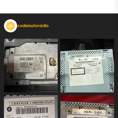
codeautoradio