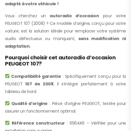
adapté à votre véhicule !
Vous cherchez un
autoradio d’occasion
pour votre
PEUGEOT 107 (2008) ? Ce modèle d’origine, conçu pour votre
voiture, est la solution idéale pour remplacer votre système
audio défectueux ou manquant,
sans modification ni
adaptation
.
Pourquoi choisir cet autoradio d’occasion
PEUGEOT 107?
Compatibilité garantie
: Spécifiquement conçu pour la
PEUGEOT
107 de 2008
, il s’intègre parfaitement à votre
tableau de bord.
Qualité d’origine
: Pièce d’origine PEUGEOT, testée pour
assurer un fonctionnement optimal.
Référence constructeur
: 6564K6 – Vérifiée pour une
installation sans surprise.