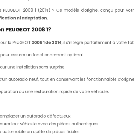
 PEUGEOT 2008 1 (2014) ? Ce modèle d’origine, conçu pour votre 
ication ni adaptation
.
ion PEUGEOT 2008 1?
our la PEUGEOT
2008 1 de 2014
, il s’intègre parfaitement à votre ta
e pour assurer un fonctionnement optimal.
our une installation sans surprise.
’un autoradio neuf, tout en conservant les fonctionnalités d’origine
paration ou une restauration rapide de votre véhicule.
 remplacer un autoradio défectueux.
aurer leur véhicule avec des pièces authentiques.
e automobile en quête de pièces fiables.