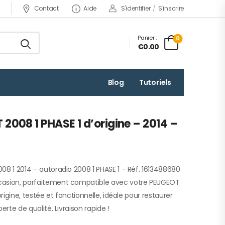
Contact
Aide
S'identifier
/
S'inscrire
Panier :
0
€0.00
Blog
Tutoriels
2008 1 PHASE 1 d’origine – 2014 –
08 1 2014 – autoradio 2008 1 PHASE 1 – Réf. 1613488680
casion, parfaitement compatible avec votre PEUGEOT
origine, testée et fonctionnelle, idéale pour restaurer
erte de qualité. Livraison rapide !