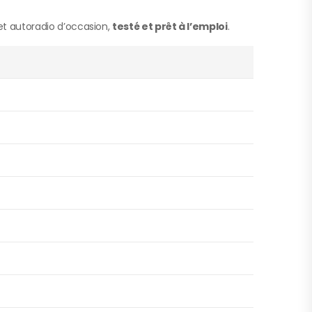
t autoradio d’occasion,
testé et prêt à l’emploi
.