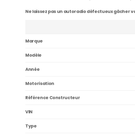
Ne laissez pas un autoradio défectueux gâcher vos
Marque
Modèle
Année
Motorisation
Référence Constructeur
VIN
Type