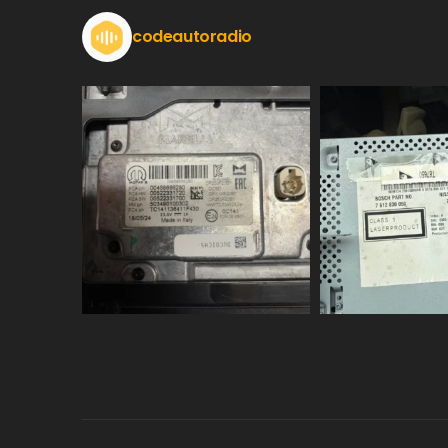
codeautoradio