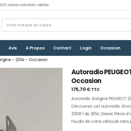
00 clients satisfaits vérifiés
Avis
A Propos
Contact
Login
Occasion
rigine – 2014 – Occasion
Autoradio PEUGEOT 
Occasion
175,70
€
TTC
Autoradio d’origine PEUGEOT 20
Découvrez cet autoradio d’oc
2008 1 de 2014, Diesel. Pièce d’
l’audio de votre véhicule sans p