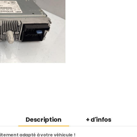
Description
+ d'infos
aitement adapté à votre véhicule !