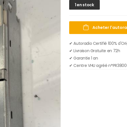
1 en stock
Acheter l'autor
✔ Autoradio Certifié 100% d'Or
✔︎ Livraison Gratuite en 72h
✔︎ Garantie 1 an
✔︎ Centre VHU agréé n°PR380