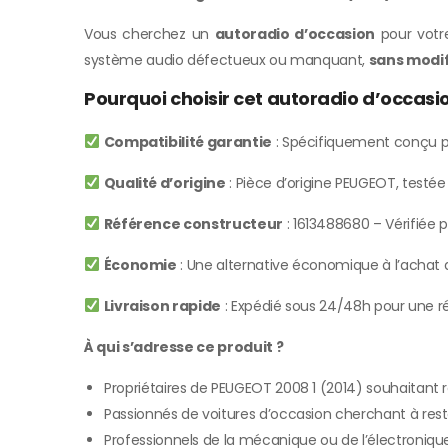
Vous cherchez un
autoradio d’occasion
pour votre
système audio défectueux ou manquant,
sans modif
Pourquoi choisir cet autoradio d’occas
Compatibilité garantie
: Spécifiquement conçu p
Qualité d’origine
: Pièce d’origine PEUGEOT, testé
Référence constructeur
: 1613488680 – Vérifiée p
Économie
: Une alternative économique à l’achat d
Livraison rapide
: Expédié sous 24/48h pour une ré
À qui s’adresse ce produit ?
Propriétaires de PEUGEOT 2008 1 (2014) souhaitant
Passionnés de voitures d’occasion cherchant à rest
Professionnels de la mécanique ou de l’électroniqu