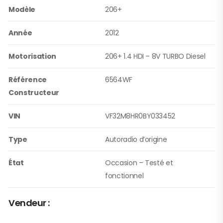
Modèle
206+
Année
2012
Motorisation
206+ 1.4 HDI – 8V TURBO Diesel
Référence
6564WF
Constructeur
VIN
VF32M8HR0BY033452
Type
Autoradio d’origine
État
Occasion – Testé et
fonctionnel
Vendeur :