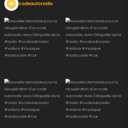
codeautoradio