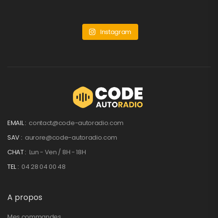
Instagram
EMAIL :
contact@code-autoradio.com
SAV :
aurore@code-autoradio.com
CHAT :
Lun - Ven / 8H - 18H
TEL :
04 28 04 00 48
A propos
Mes commandes