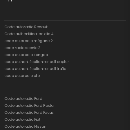
Code autoradio Renault
Code authentification clio 4
code autoradio mégane 2
code radio scenic 2
code autoradio kangoo
code authentification renault captur
code authentification renault trafic
code autoradio clio
Code autoradio Ford
Code autoradio Ford Fiesta
Code autoradio Ford Focus
Code autoradio Fiat
Code autoradio Nissan