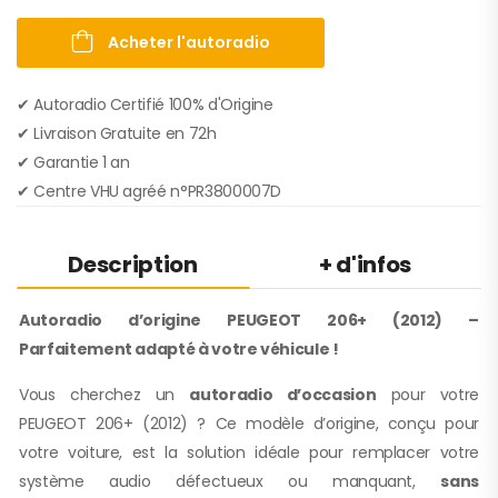
Acheter l'autoradio
✔ Autoradio Certifié 100% d'Origine
✔︎ Livraison Gratuite en 72h
✔︎ Garantie 1 an
✔︎ Centre VHU agréé n°PR3800007D
Description
+ d'infos
Autoradio d’origine PEUGEOT 206+ (2012) –
Parfaitement adapté à votre véhicule !
Vous cherchez un
autoradio d’occasion
pour votre
PEUGEOT 206+ (2012) ? Ce modèle d’origine, conçu pour
votre voiture, est la solution idéale pour remplacer votre
système audio défectueux ou manquant,
sans