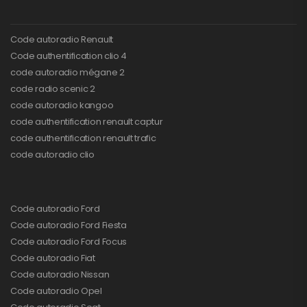
Code autoradio Renault
Code authentification clio 4
code autoradio mégane 2
code radio scenic 2
code autoradio kangoo
code authentification renault captur
code authentification renault trafic
code autoradio clio
Code autoradio Ford
Code autoradio Ford Fiesta
Code autoradio Ford Focus
Code autoradio Fiat
Code autoradio Nissan
Code autoradio Opel