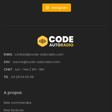
Instagram
EMAIL :
contact@code-autoradio.com
SAV :
aurore@code-autoradio.com
CHAT :
Lun - Ven / 8H - 18H
TEL :
04 28 04 00 48
A propos
Mes commandes
Mes factures