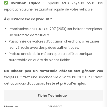
Livraison rapide
: Expédié sous 24/48h pour une
réparation ou une restauration rapide de votre véhicule.
À qui s’adresse ce produit ?
Propriétaires de PEUGEOT 207 (2010) souhaitant remplacer
un autoradio défectueux.
Passionnés de voitures d’occasion cherchant à restaurer
leur véhicule avec des pièces authentiques.
Professionnels de la mécanique ou de l’électronique
automobile en quête de pièces fiables.
Ne laissez pas un autoradio défectueux gâcher vos
trajets !
Offrez une seconde vie à votre PEUGEOT 207 avec
cet autoradio d’occasion,
testé et prêt à l’emploi
.
Fiche Technique
Marque
PEUGEOT