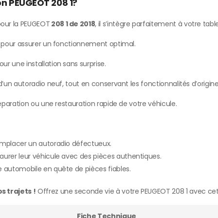
ion PEUGEOT 208 1?
our la PEUGEOT
208 1 de 2018
, il s’intègre parfaitement à votre tab
e pour assurer un fonctionnement optimal.
our une installation sans surprise.
’un autoradio neuf, tout en conservant les fonctionnalités d’origine
paration ou une restauration rapide de votre véhicule.
remplacer un autoradio défectueux.
aurer leur véhicule avec des pièces authentiques.
e automobile en quête de pièces fiables.
 trajets !
Offrez une seconde vie à votre PEUGEOT 208 1 avec cet
Fiche Technique