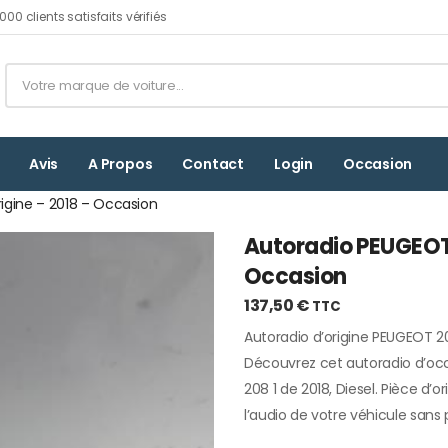
00 clients satisfaits vérifiés
Avis
A Propos
Contact
Login
Occasion
rigine – 2018 – Occasion
Autoradio PEUGEOT 
Occasion
137,50
€
TTC
Autoradio d’origine PEUGEOT 20
Découvrez cet autoradio d’oc
208 1 de 2018, Diesel. Pièce d’o
l’audio de votre véhicule sans p