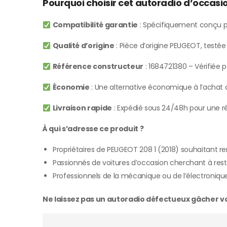
Pourquoi choisir cet autoradio d’occas
Compatibilité garantie
: Spécifiquement conçu p
Qualité d’origine
: Pièce d’origine PEUGEOT, testé
Référence constructeur
: 1684721380 – Vérifiée p
Économie
: Une alternative économique à l’achat d
Livraison rapide
: Expédié sous 24/48h pour une ré
À qui s’adresse ce produit ?
Propriétaires de PEUGEOT 208 1 (2018) souhaitant 
Passionnés de voitures d’occasion cherchant à rest
Professionnels de la mécanique ou de l’électroniqu
Ne laissez pas un autoradio défectueux gâcher vos