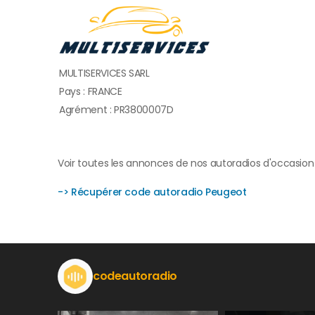
MULTISERVICES SARL
Pays : FRANCE
Agrément : PR3800007D
Voir toutes les annonces de nos autoradios d'occasion
-> Récupérer code autoradio Peugeot
codeautoradio