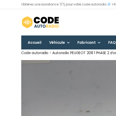
Obtenez une assistance 7/7j pour votre code autoradio
+60
Accueil
Véhicule
Fabricant
FAQ
Code autoradio
>
Autoradio PEUGEOT 208 1 PHASE 2 d’o