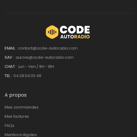
EMAIL :
contact@code-autoradio.com
SAV :
aurore@code-autoradio.com
CHAT :
Lun - Ven / 8H - 18H
TEL :
04 28 04 00 48
A propos
Mes commandes
Mes factures
FAQs
Mentions légales