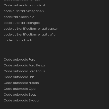
Code authentification clio 4
code autoradio mégane 2
code radio scenic 2
code autoradio kangoo
code authentification renault captur
code authentification renault trafic
code autoradio clio
Code autoradio Ford
Code autoradio Ford Fiesta
Code autoradio Ford Focus
Code autoradio Fiat
Code autoradio Nissan
Code autoradio Opel
Code autoradio Seat
Code autoradio Skoda