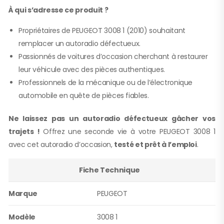
À qui s’adresse ce produit ?
Propriétaires de PEUGEOT 3008 1 (2010) souhaitant
remplacer un autoradio défectueux.
Passionnés de voitures d’occasion cherchant à restaurer
leur véhicule avec des pièces authentiques.
Professionnels de la mécanique ou de l’électronique
automobile en quête de pièces fiables.
Ne laissez pas un autoradio défectueux gâcher vos
trajets !
Offrez une seconde vie à votre PEUGEOT 3008 1
avec cet autoradio d’occasion,
testé et prêt à l’emploi
.
Fiche Technique
Marque
PEUGEOT
Modèle
3008 1