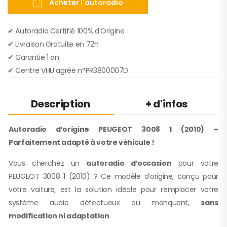
Acheter l'autoradio
✔ Autoradio Certifié 100% d'Origine
✔︎ Livraison Gratuite en 72h
✔︎ Garantie 1 an
✔︎ Centre VHU agréé n°PR3800007D
Description
+ d'infos
Autoradio d’origine PEUGEOT 3008 1 (2010) –
Parfaitement adapté à votre véhicule !
Vous cherchez un
autoradio d’occasion
pour votre
PEUGEOT 3008 1 (2010) ? Ce modèle d’origine, conçu pour
votre voiture, est la solution idéale pour remplacer votre
système audio défectueux ou manquant,
sans
modification ni adaptation
.