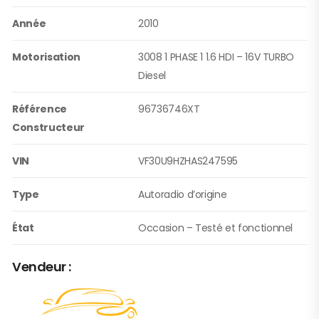
Année
2010
Motorisation
3008 1 PHASE 1 1.6 HDI – 16V TURBO
Diesel
Référence
96736746XT
Constructeur
VIN
VF30U9HZHAS247595
Type
Autoradio d’origine
État
Occasion – Testé et fonctionnel
Vendeur :