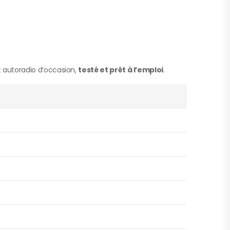
 autoradio d’occasion,
testé et prêt à l’emploi
.