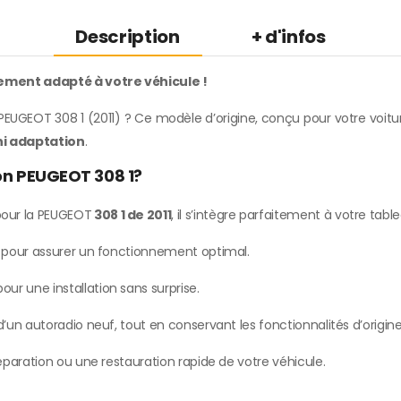
Description
+ d'infos
tement adapté à votre véhicule !
PEUGEOT 308 1 (2011) ? Ce modèle d’origine, conçu pour votre voitur
ni adaptation
.
ion PEUGEOT 308 1?
our la PEUGEOT
308 1 de 2011
, il s’intègre parfaitement à votre tabl
e pour assurer un fonctionnement optimal.
our une installation sans surprise.
’un autoradio neuf, tout en conservant les fonctionnalités d’origine
paration ou une restauration rapide de votre véhicule.