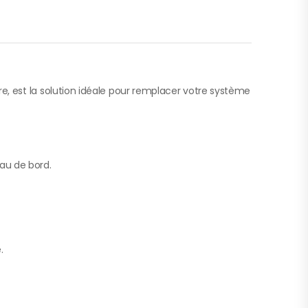
e, est la solution idéale pour remplacer votre système
eau de bord.
.