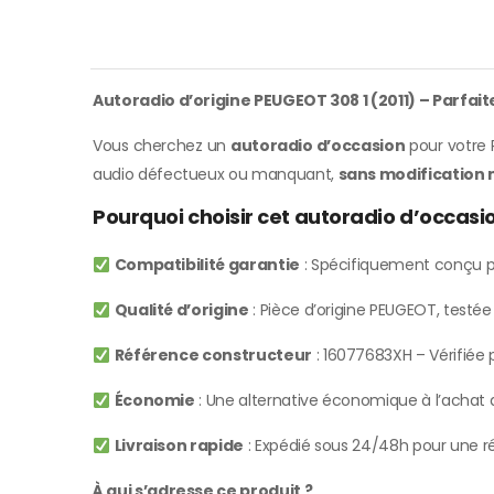
Autoradio d’origine PEUGEOT 308 1 (2011) – Parfai
Vous cherchez un
autoradio d’occasion
pour votre 
audio défectueux ou manquant,
sans modification 
Pourquoi choisir cet autoradio d’occas
Compatibilité garantie
: Spécifiquement conçu p
Qualité d’origine
: Pièce d’origine PEUGEOT, testé
Référence constructeur
: 16077683XH – Vérifiée p
Économie
: Une alternative économique à l’achat d
Livraison rapide
: Expédié sous 24/48h pour une ré
À qui s’adresse ce produit ?