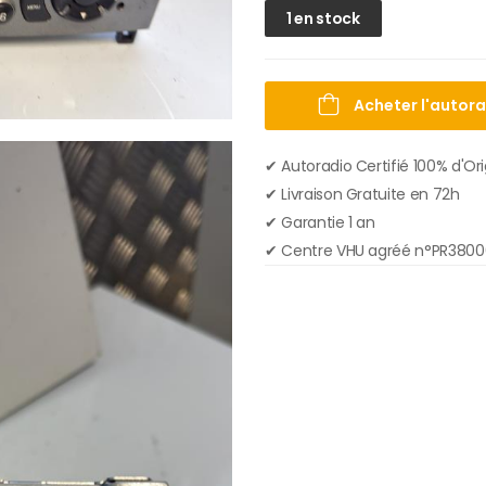
1 en stock
Acheter l'autor
✔ Autoradio Certifié 100% d'Or
✔︎ Livraison Gratuite en 72h
✔︎ Garantie 1 an
✔︎ Centre VHU agréé n°PR380