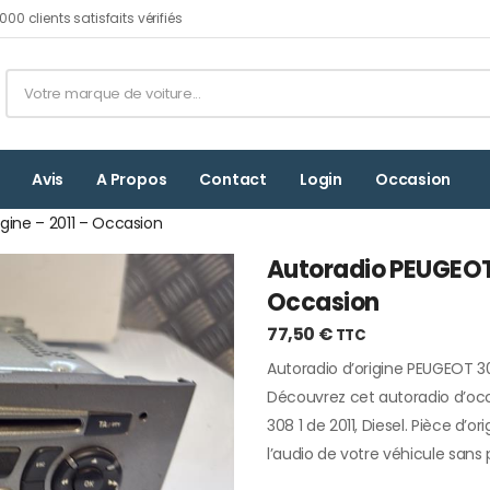
00 clients satisfaits vérifiés
Avis
A Propos
Contact
Login
Occasion
igine – 2011 – Occasion
Autoradio PEUGEOT 3
Occasion
77,50
€
TTC
Autoradio d’origine PEUGEOT 30
Découvrez cet autoradio d’oc
308 1 de 2011, Diesel. Pièce d’o
l’audio de votre véhicule sans p