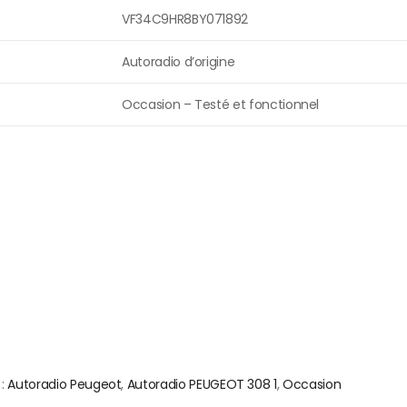
VF34C9HR8BY071892
Autoradio d’origine
Occasion – Testé et fonctionnel
 :
Autoradio Peugeot
,
Autoradio PEUGEOT 308 1
,
Occasion