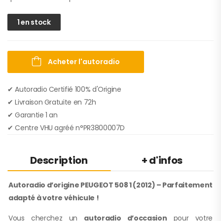
1 en stock
Acheter l'autoradio
✔ Autoradio Certifié 100% d'Origine
✔︎ Livraison Gratuite en 72h
✔︎ Garantie 1 an
✔︎ Centre VHU agréé n°PR3800007D
Description
+ d'infos
Autoradio d’origine PEUGEOT 508 1 (2012) – Parfaitement
adapté à votre véhicule !
Vous cherchez un
autoradio d’occasion
pour votre