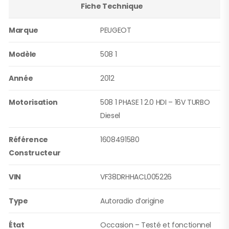
Fiche Technique
Marque
PEUGEOT
Modèle
508 1
Année
2012
Motorisation
508 1 PHASE 1 2.0 HDI – 16V TURBO
Diesel
Référence
1608491580
Constructeur
VIN
VF38DRHHACL005226
Type
Autoradio d’origine
État
Occasion – Testé et fonctionnel