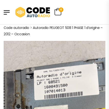
0
Code autoradio
>
Autoradio PEUGEOT 508 1 PHASE 1 d’origine –
2012 – Occasion