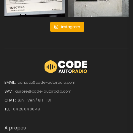
Instagram
EMAIL :
contact@code-autoradio.com
SAV :
aurore@code-autoradio.com
CHAT :
Lun - Ven / 8H - 18H
TEL :
04 28 04 00 48
A propos