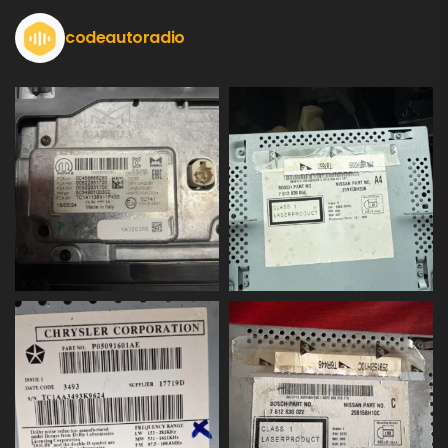
codeautoradio