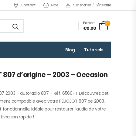
Contact
Aide
S'identifier
/
S'inscrire
Panier :
0
€0.00
Blog
Tutoriels
 807 d’origine – 2003 – Occasion
07 2003 – autoradio 807 – Réf. 6560TT Découvrez cet
tement compatible avec votre PEUGEOT 807 de 2003,
et fonctionnelle, idéale pour restaurer l’audio de votre
Livraison rapide !