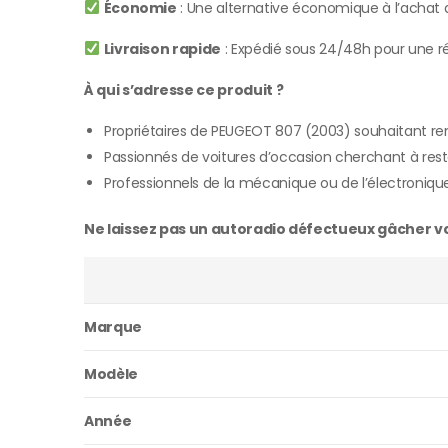
Économie
: Une alternative économique à l’achat d
Livraison rapide
: Expédié sous 24/48h pour une ré
À qui s’adresse ce produit ?
Propriétaires de PEUGEOT 807 (2003) souhaitant r
Passionnés de voitures d’occasion cherchant à rest
Professionnels de la mécanique ou de l’électroniqu
Ne laissez pas un autoradio défectueux gâcher vos
Marque
Modèle
Année