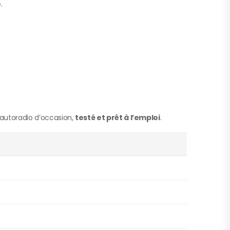
.
autoradio d’occasion,
testé et prêt à l’emploi
.