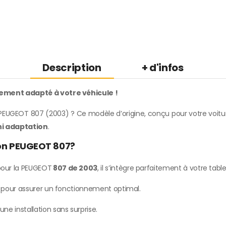
Description
+ d'infos
ement adapté à votre véhicule !
PEUGEOT 807 (2003) ? Ce modèle d’origine, conçu pour votre voiture
ni adaptation
.
ion PEUGEOT 807?
our la PEUGEOT
807 de 2003
, il s’intègre parfaitement à votre tabl
e pour assurer un fonctionnement optimal.
une installation sans surprise.