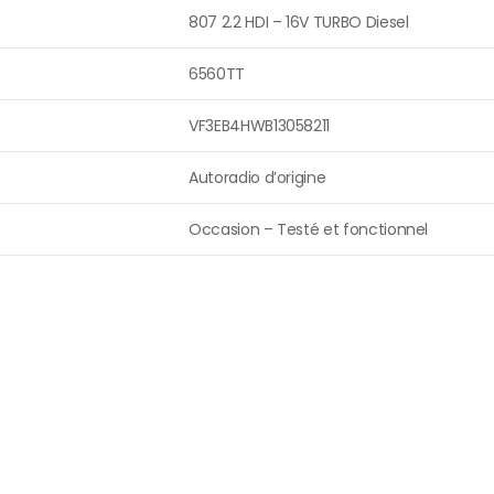
807 2.2 HDI – 16V TURBO Diesel
6560TT
VF3EB4HWB13058211
Autoradio d’origine
Occasion – Testé et fonctionnel