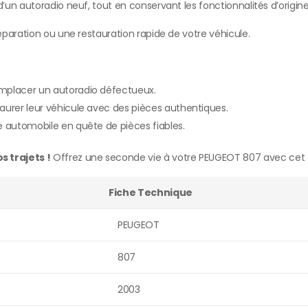
’un autoradio neuf, tout en conservant les fonctionnalités d’origine
paration ou une restauration rapide de votre véhicule.
emplacer un autoradio défectueux.
aurer leur véhicule avec des pièces authentiques.
e automobile en quête de pièces fiables.
 trajets !
Offrez une seconde vie à votre PEUGEOT 807 avec cet 
Fiche Technique
PEUGEOT
807
2003