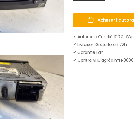
Acheter l'autor
✔ Autoradio Certifié 100% d'Or
✔︎ Livraison Gratuite en 72h
✔︎ Garantie 1 an
✔︎ Centre VHU agréé n°PR380