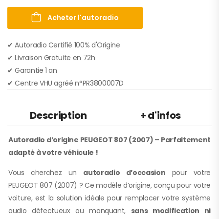
Acheter l'autoradio
✔ Autoradio Certifié 100% d'Origine
✔︎ Livraison Gratuite en 72h
✔︎ Garantie 1 an
✔︎ Centre VHU agréé n°PR3800007D
Description
+ d'infos
Autoradio d’origine PEUGEOT 807 (2007) – Parfaitement
adapté à votre véhicule !
Vous cherchez un
autoradio d’occasion
pour votre
PEUGEOT 807 (2007) ? Ce modèle d’origine, conçu pour votre
voiture, est la solution idéale pour remplacer votre système
audio défectueux ou manquant,
sans modification ni