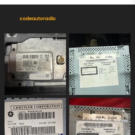
codeautoradio